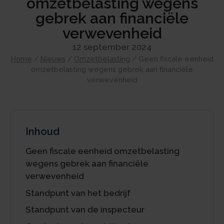
omzetbelasting wegens
gebrek aan financiële
verwevenheid
12 september 2024
Home
/
Nieuws
/
Omzetbelasting
/
Geen fiscale eenheid
omzetbelasting wegens gebrek aan financiële
verwevenheid
Inhoud
Geen fiscale eenheid omzetbelasting
wegens gebrek aan financiële
verwevenheid
Standpunt van het bedrijf
Standpunt van de inspecteur