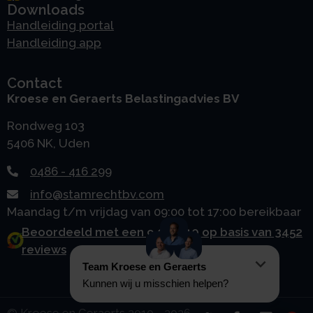
Downloads
Handleiding portal
Handleiding app
Contact
Kroese en Geraerts Belastingadvies BV
Rondweg 103
5406 NK, Uden
0486 - 416 299
info@stamrechtbv.com
Maandag t/m vrijdag van 09:00 tot 17:00 bereikbaar
Beoordeeld met een 9.0 uit 10 op basis van 3452
reviews
© Kroese en Geraerts 2010 - 2026