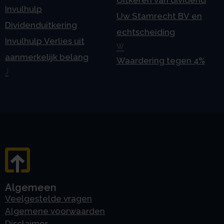
Invulhulp
Uw Stamrecht BV en
Dividenduitkering
echtscheiding
Invulhulp Verlies uit
W
aanmerkelijk belang
Waardering tegen 4%
J
Algemeen
Veelgestelde vragen
Algemene voorwaarden
Disclaimer