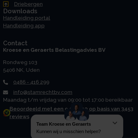
Driebergen
Downloads
Handleiding portal
Handleiding app
Contact
Kroese en Geraerts Belastingadvies BV
Rondweg 103
5406 NK, Uden
0486 - 416 299
info@stamrechtbv.com
Maandag t/m vrijdag van 09:00 tot 17:00 bereikbaar
Beoordeeld met een 9.0 uit 10 op basis van 3453
reviews