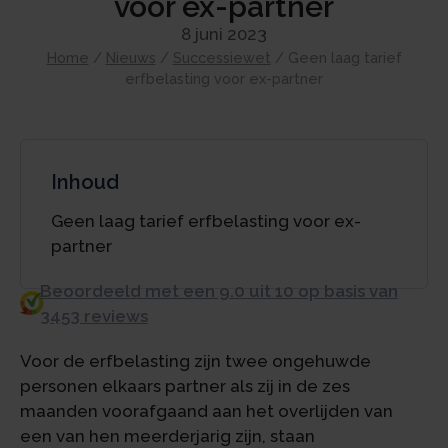
voor ex-partner
8 juni 2023
Home
/
Nieuws
/
Successiewet
/
Geen laag tarief
erfbelasting voor ex-partner
Inhoud
Geen laag tarief erfbelasting voor ex-
partner
Beoordeeld met een 9.0 uit 10 op basis van
3453 reviews
Voor de erfbelasting zijn twee ongehuwde
personen elkaars partner als zij in de zes
maanden voorafgaand aan het overlijden van
een van hen meerderjarig zijn, staan