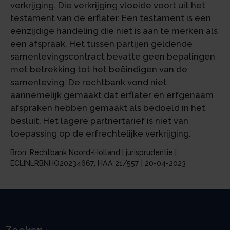
verkrijging. Die verkrijging vloeide voort uit het
testament van de erflater. Een testament is een
eenzijdige handeling die niet is aan te merken als
een afspraak. Het tussen partijen geldende
samenlevingscontract bevatte geen bepalingen
met betrekking tot het beëindigen van de
samenleving. De rechtbank vond niet
aannemelijk gemaakt dat erflater en erfgenaam
afspraken hebben gemaakt als bedoeld in het
besluit. Het lagere partnertarief is niet van
toepassing op de erfrechtelijke verkrijging.
Bron: Rechtbank Noord-Holland | jurisprudentie |
ECLINLRBNHO20234667, HAA 21/557 | 20-04-2023