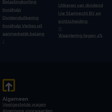
Belastingkorting
Uitkeren van dividend
Invulhulp
Uw Stamrecht BV en
Dividenduitkering
echtscheiding
Invulhulp Verlies uit
W
aanmerkelijk belang
Waardering tegen 4%
J
Algemeen
Veelgestelde vragen
Algemene voorwaarden