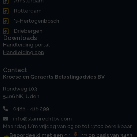
Amsterdam
Rotterdam
's-Hertogenbosch
Driebergen
Downloads
Handleiding portal
Handleiding app
Contact
Kroese en Geraerts Belastingadvies BV
Rondweg 103
5406 NK, Uden
0486 - 416 299
info@stamrechtbv.com
Maandag t/m vrijdag van 09:00 tot 17:00 bereikbaar
Beoordeeld met een 9.0 uit 10 op basis van 3453