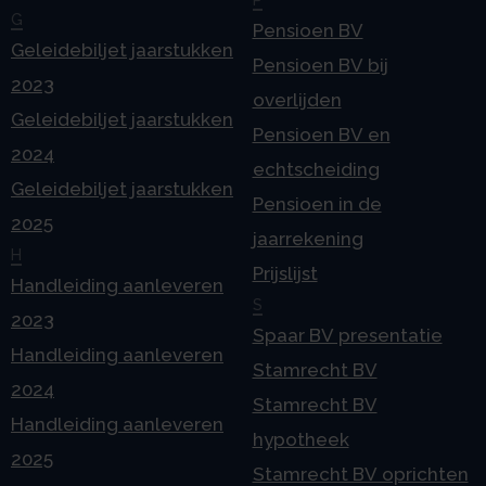
G
Pensioen BV
Geleidebiljet jaarstukken
Pensioen BV bij
2023
overlijden
Geleidebiljet jaarstukken
Pensioen BV en
2024
echtscheiding
Geleidebiljet jaarstukken
Pensioen in de
2025
jaarrekening
H
Prijslijst
Handleiding aanleveren
S
2023
Spaar BV presentatie
Handleiding aanleveren
Stamrecht BV
2024
Stamrecht BV
Handleiding aanleveren
hypotheek
2025
Stamrecht BV oprichten