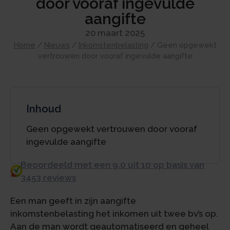
door vooraf ingevulde
aangifte
20 maart 2025
Home
/
Nieuws
/
Inkomstenbelasting
/
Geen opgewekt
vertrouwen door vooraf ingevulde aangifte
Inhoud
Geen opgewekt vertrouwen door vooraf
ingevulde aangifte
Beoordeeld met een 9.0 uit 10 op basis van
3453 reviews
Een man geeft in zijn aangifte
inkomstenbelasting het inkomen uit twee bv’s op.
Aan de man wordt geautomatiseerd en geheel