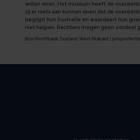
willen doen. Het museum heeft de overeenko
zij er niets aan kunnen doen dat de overeen
begrijpt hun frustratie en waardeert hun go
niet helpen. Rechters mogen geen oordeel g
Bron:Rechtbank Zeeland-West-Brabant | jurisprudenti