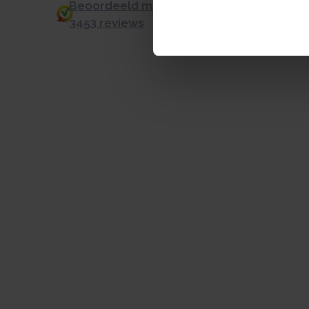
Beoordeeld met een 9.0 uit 10 op basis v
3453 reviews