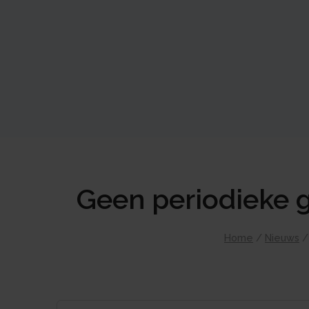
Geen periodieke g
Home
/
Nieuws