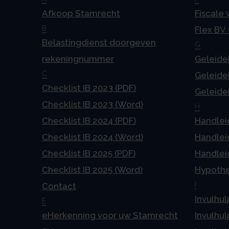
Afkoop Stamrecht
Fiscale
B
Flex BV
Belastingdienst doorgeven
G
rekeningnummer
Geleideb
C
Geleideb
Checklist IB 2023 (PDF)
Geleideb
Checklist IB 2023 (Word)
H
Checklist IB 2024 (PDF)
Handlei
Checklist IB 2024 (Word)
Handlei
Checklist IB 2025 (PDF)
Handlei
Checklist IB 2025 (Word)
Hypoth
I
Contact
Invulhul
E
eHerkenning voor uw Stamrecht
Invulhul