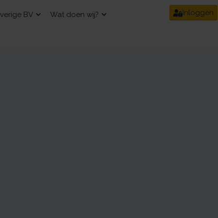
Inloggen
verige BV
Wat doen wij?