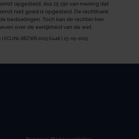
mst opgesteld, dus zij zijn van mening dat
komst niet goed is opgesteld. De rechtbank
ede bedoelingen. Toch kan de rechter hier
even over de eerlijkheid van de wet.
e | ECLI:NL:RBZWB:2025:6448 | 25-09-2025