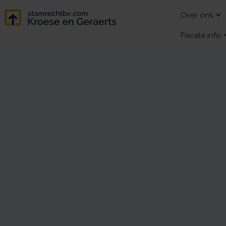
Over ons
Fiscale info