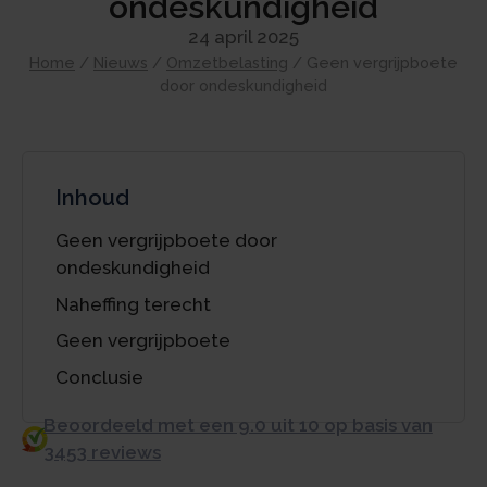
ondeskundigheid
24 april 2025
Home
/
Nieuws
/
Omzetbelasting
/
Geen vergrijpboete
door ondeskundigheid
Inhoud
Geen vergrijpboete door
ondeskundigheid
Naheffing terecht
Geen vergrijpboete
Conclusie
Beoordeeld met een 9.0 uit 10 op basis van
3453 reviews