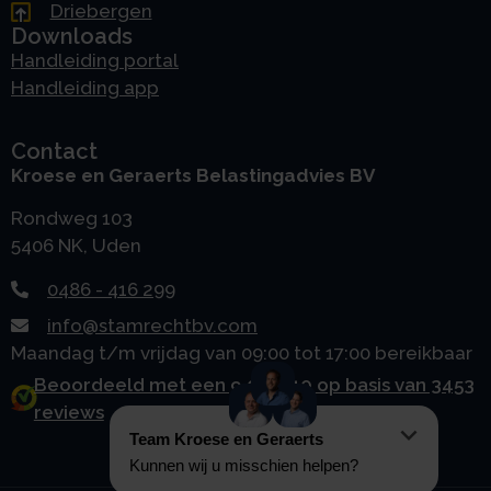
Driebergen
Downloads
Handleiding portal
Handleiding app
Contact
Kroese en Geraerts Belastingadvies BV
Rondweg 103
5406 NK, Uden
0486 - 416 299
info@stamrechtbv.com
Maandag t/m vrijdag van 09:00 tot 17:00 bereikbaar
Beoordeeld met een 9.0 uit 10 op basis van 3453
reviews