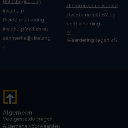
Belastingkorting
Uitkeren van dividend
Invulhulp
Uw Stamrecht BV en
Dividenduitkering
echtscheiding
Invulhulp Verlies uit
W
aanmerkelijk belang
Waardering tegen 4%
J
Algemeen
Veelgestelde vragen
Algemene voorwaarden