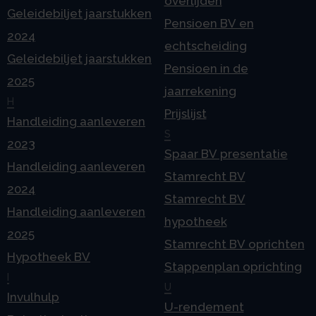
overlijden
Geleidebiljet jaarstukken
Pensioen BV en
2024
echtscheiding
Geleidebiljet jaarstukken
Pensioen in de
2025
jaarrekening
H
Prijslijst
Handleiding aanleveren
S
2023
Spaar BV presentatie
Handleiding aanleveren
Stamrecht BV
2024
Stamrecht BV
Handleiding aanleveren
hypotheek
2025
Stamrecht BV oprichten
Hypotheek BV
Stappenplan oprichting
I
U
Invulhulp
U-rendement