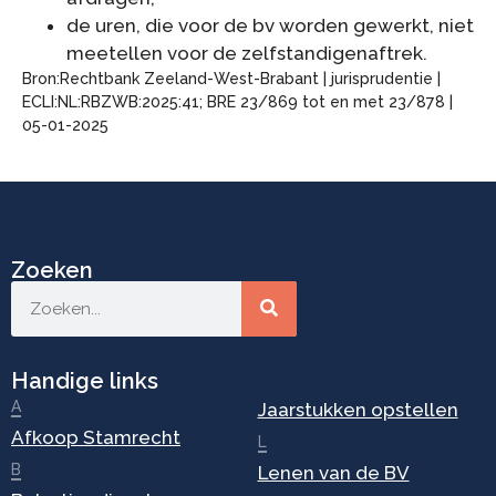
de uren, die voor de bv worden gewerkt, niet
meetellen voor de zelfstandigenaftrek.
Bron:Rechtbank Zeeland-West-Brabant | jurisprudentie |
ECLI:NL:RBZWB:2025:41; BRE 23/869 tot en met 23/878 |
05-01-2025
Zoeken
Handige links
A
Jaarstukken opstellen
Afkoop Stamrecht
L
B
Lenen van de BV