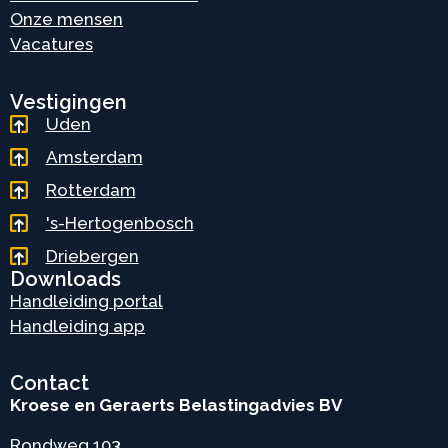
Onze mensen
Vacatures
Vestigingen
Uden
Amsterdam
Rotterdam
's-Hertogenbosch
Driebergen
Downloads
Handleiding portal
Handleiding app
Contact
Kroese en Geraerts Belastingadvies BV
Rondweg 103