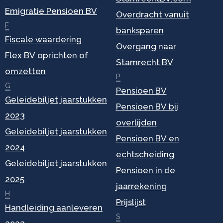
Emigratie Pensioen BV
Overdracht vanuit
F
banksparen
Fiscale waardering
Overgang naar
Flex BV oprichten of
Stamrecht BV
omzetten
P
G
Pensioen BV
Geleidebiljet jaarstukken
Pensioen BV bij
2023
overlijden
Geleidebiljet jaarstukken
Pensioen BV en
2024
echtscheiding
Geleidebiljet jaarstukken
Pensioen in de
2025
jaarrekening
H
Prijslijst
Handleiding aanleveren
S