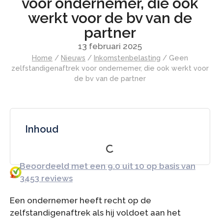
voor ondernemer, die ook
werkt voor de bv van de
partner
13 februari 2025
Home
/
Nieuws
/
Inkomstenbelasting
/
Geen
zelfstandigenaftrek voor ondernemer, die ook werkt voor
de bv van de partner
Inhoud
Beoordeeld met een 9.0 uit 10 op basis van
3453 reviews
Een ondernemer heeft recht op de
zelfstandigenaftrek als hij voldoet aan het