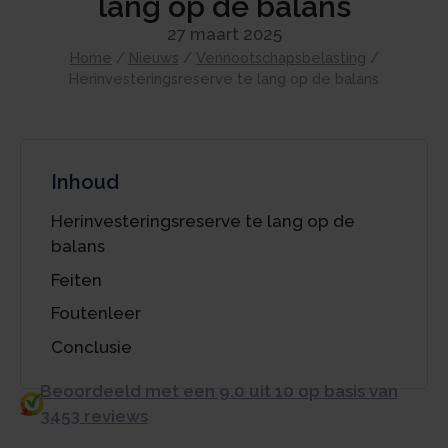
lang op de balans
27 maart 2025
Home
/
Nieuws
/
Vennootschapsbelasting
/
Herinvesteringsreserve te lang op de balans
Inhoud
Herinvesteringsreserve te lang op de
balans
Feiten
Foutenleer
Conclusie
Beoordeeld met een 9.0 uit 10 op basis van
3453 reviews