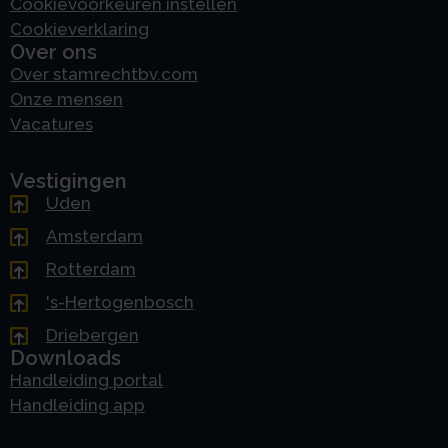
Cookievoorkeuren instellen
Cookieverklaring
Over ons
Over stamrechtbv.com
Onze mensen
Vacatures
Vestigingen
Uden
Amsterdam
Rotterdam
's-Hertogenbosch
Driebergen
Downloads
Handleiding portal
Handleiding app