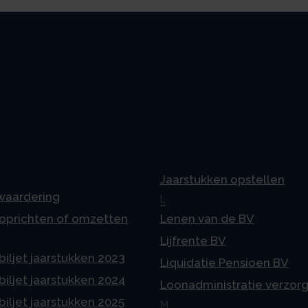
Jaarstukken opstellen
 waardering
L
 oprichten of omzetten
Lenen van de BV
Lijfrente BV
iljet jaarstukken 2023
Liquidatie Pensioen BV
iljet jaarstukken 2024
Loonadministratie verzor
iljet jaarstukken 2025
M