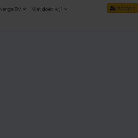
Inloggen
verige BV
Wat doen wij?