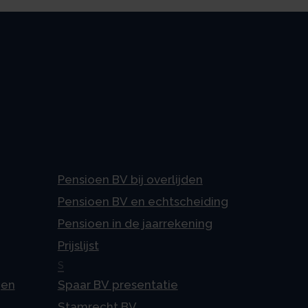
Pensioen BV bij overlijden
Pensioen BV en echtscheiding
Pensioen in de jaarrekening
Prijslijst
S
gen
Spaar BV presentatie
Stamrecht BV