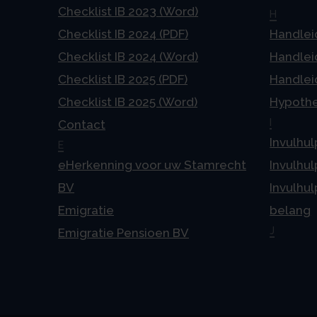
Checklist IB 2023 (Word)
H
Checklist IB 2024 (PDF)
Handlei
Checklist IB 2024 (Word)
Handlei
Checklist IB 2025 (PDF)
Handlei
Checklist IB 2025 (Word)
Hypoth
I
Contact
Invulhul
E
eHerkenning voor uw Stamrecht
Invulhul
BV
Invulhul
Emigratie
belang
J
Emigratie Pensioen BV