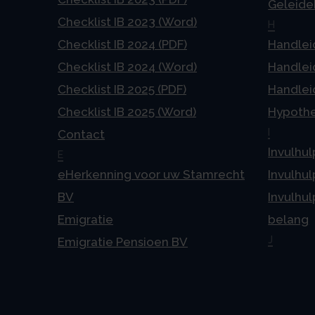
Geleideb
Checklist IB 2023 (Word)
H
Checklist IB 2024 (PDF)
Handlei
Checklist IB 2024 (Word)
Handlei
Checklist IB 2025 (PDF)
Handlei
Checklist IB 2025 (Word)
Hypoth
I
Contact
Invulhul
E
eHerkenning voor uw Stamrecht
Invulhul
BV
Invulhul
Emigratie
belang
J
Emigratie Pensioen BV