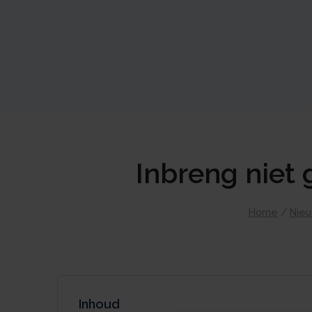
Inbreng niet
Home
/
Nie
Inhoud