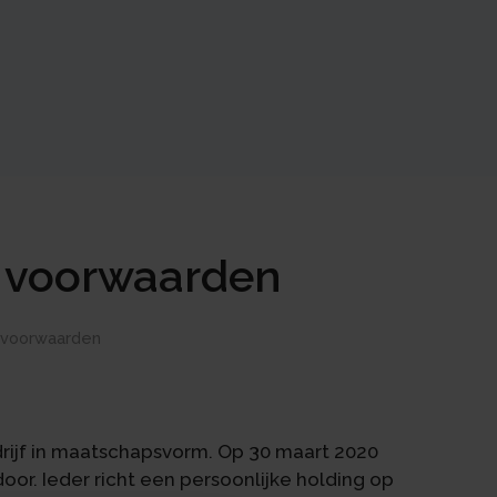
e voorwaarden
e voorwaarden
rijf in maatschapsvorm. Op 30 maart 2020
oor. Ieder richt een persoonlijke holding op