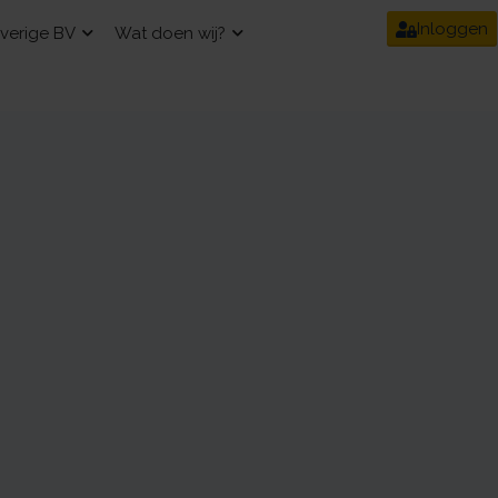
Inloggen
verige BV
Wat doen wij?