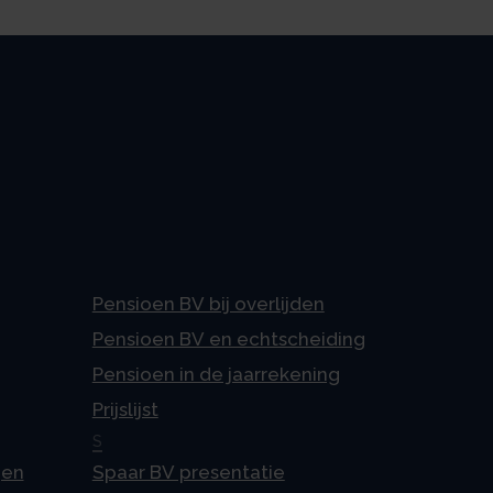
Pensioen BV bij overlijden
Pensioen BV en echtscheiding
Pensioen in de jaarrekening
Prijslijst
S
gen
Spaar BV presentatie