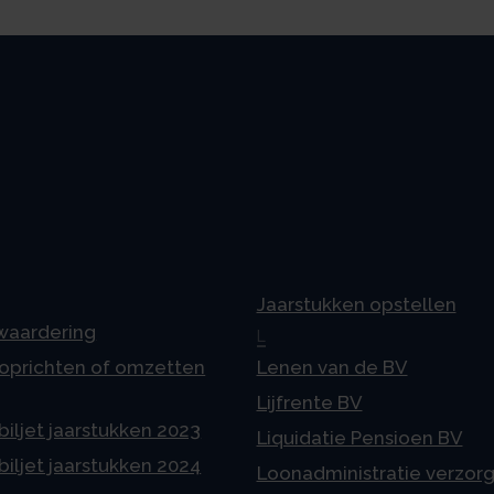
Jaarstukken opstellen
 waardering
L
 oprichten of omzetten
Lenen van de BV
Lijfrente BV
iljet jaarstukken 2023
Liquidatie Pensioen BV
iljet jaarstukken 2024
Loonadministratie verzor