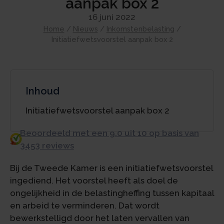
aanpak box 2
16 juni 2022
Home
/
Nieuws
/
Inkomstenbelasting
/
Initiatiefwetsvoorstel aanpak box 2
Inhoud
Initiatiefwetsvoorstel aanpak box 2
Beoordeeld met een 9.0 uit 10 op basis van
3453 reviews
Bij de Tweede Kamer is een initiatiefwetsvoorstel
ingediend. Het voorstel heeft als doel de
ongelijkheid in de belastingheffing tussen kapitaal
en arbeid te verminderen. Dat wordt
bewerkstelligd door het laten vervallen van