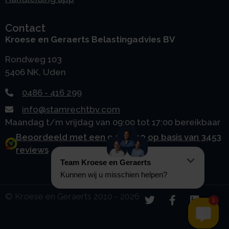
Contact
Kroese en Geraerts Belastingadvies BV
Rondweg 103
5406 NK, Uden
0486 - 416 299
info@stamrechtbv.com
Maandag t/m vrijdag van 09:00 tot 17:00 bereikbaar
Beoordeeld met een 9.0 uit 10 op basis van 3453
reviews
© Kroese en Geraerts 2010 - 2026