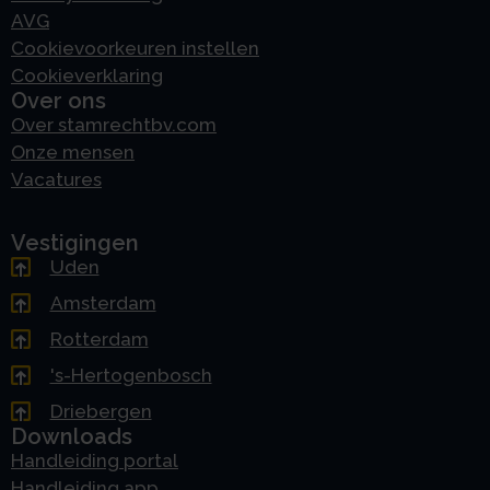
AVG
Cookievoorkeuren instellen
Cookieverklaring
Over ons
Over stamrechtbv.com
Onze mensen
Vacatures
Vestigingen
Uden
Amsterdam
Rotterdam
's-Hertogenbosch
Driebergen
Downloads
Handleiding portal
Handleiding app