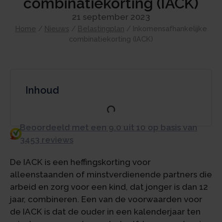
combinatiekorting (IACK)
21 september 2023
Home
/
Nieuws
/
Belastingplan
/
Inkomensafhankelijke
combinatiekorting (IACK)
Inhoud
Beoordeeld met een 9.0 uit 10 op basis van
3453 reviews
De IACK is een heffingskorting voor
alleenstaanden of minstverdienende partners die
arbeid en zorg voor een kind, dat jonger is dan 12
jaar, combineren. Een van de voorwaarden voor
de IACK is dat de ouder in een kalenderjaar ten