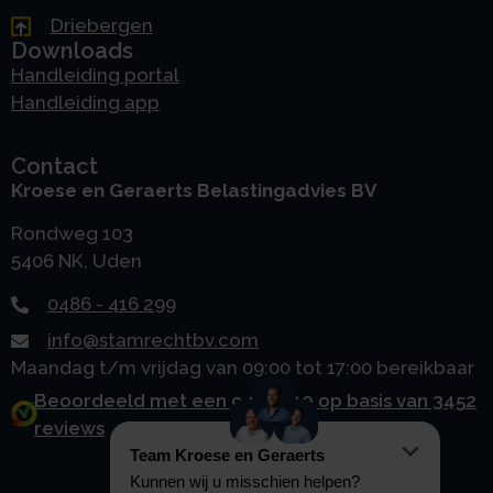
Driebergen
Downloads
Handleiding portal
Handleiding app
Contact
Kroese en Geraerts Belastingadvies BV
Rondweg 103
5406 NK, Uden
0486 - 416 299
info@stamrechtbv.com
Maandag t/m vrijdag van 09:00 tot 17:00 bereikbaar
Beoordeeld met een 9.0 uit 10 op basis van 3452
reviews