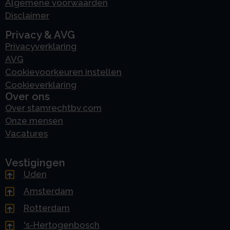
Algemene voorwaarden
Disclaimer
Privacy & AVG
Privacyverklaring
AVG
Cookievoorkeuren instellen
Cookieverklaring
Over ons
Over stamrechtbv.com
Onze mensen
Vacatures
Vestigingen
Uden
Amsterdam
Rotterdam
's-Hertogenbosch