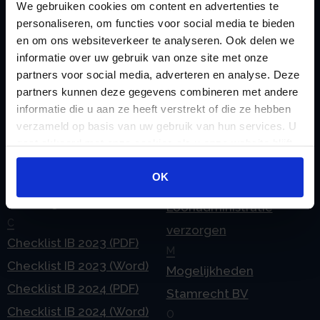
Zoeken
We gebruiken cookies om content en advertenties te
personaliseren, om functies voor social media te bieden
en om ons websiteverkeer te analyseren. Ook delen we
informatie over uw gebruik van onze site met onze
partners voor social media, adverteren en analyse. Deze
Handige links
partners kunnen deze gegevens combineren met andere
A
Jaarstukken opstellen
informatie die u aan ze heeft verstrekt of die ze hebben
Afkoop Stamrecht
L
verzameld op basis van uw gebruik van hun services. U
B
Lenen van de BV
gaat akkoord met onze cookies als u onze website blijft
Belastingdienst
gebruiken.
Lijfrente BV
OK
doorgeven
Liquidatie Pensioen BV
rekeningnummer
Loonadministratie
C
verzorgen
Checklist IB 2023 (PDF)
M
Checklist IB 2023 (Word)
Mogelijkheden
Checklist IB 2024 (PDF)
Stamrecht BV
Checklist IB 2024 (Word)
O