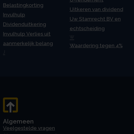
Belastingkorting
Uitkeren van dividend
Invulhulp
Uw Stamrecht BV en
Dividenduitkering
echtscheiding
Invulhulp Verlies uit
W
aanmerkelijk belang
Waardering tegen 4%
J
Algemeen
Veelgestelde vragen