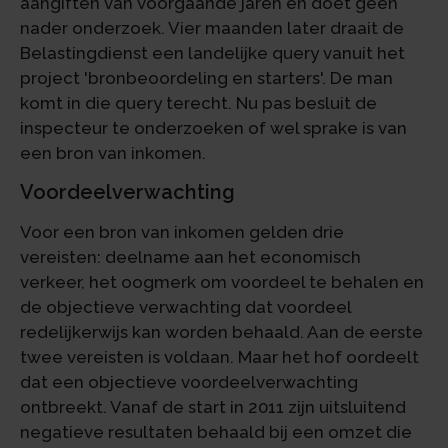
aangiften van voorgaande jaren en doet geen
nader onderzoek. Vier maanden later draait de
Belastingdienst een landelijke query vanuit het
project 'bronbeoordeling en starters'. De man
komt in die query terecht. Nu pas besluit de
inspecteur te onderzoeken of wel sprake is van
een bron van inkomen.
Voordeelverwachting
Voor een bron van inkomen gelden drie
vereisten: deelname aan het economisch
verkeer, het oogmerk om voordeel te behalen en
de objectieve verwachting dat voordeel
redelijkerwijs kan worden behaald. Aan de eerste
twee vereisten is voldaan. Maar het hof oordeelt
dat een objectieve voordeelverwachting
ontbreekt. Vanaf de start in 2011 zijn uitsluitend
negatieve resultaten behaald bij een omzet die