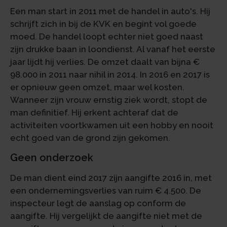
Een man start in 2011 met de handel in auto's. Hij
schrijft zich in bij de KVK en begint vol goede
moed. De handel loopt echter niet goed naast
zijn drukke baan in loondienst. Al vanaf het eerste
jaar lijdt hij verlies. De omzet daalt van bijna €
98.000 in 2011 naar nihil in 2014. In 2016 en 2017 is
er opnieuw geen omzet, maar wel kosten.
Wanneer zijn vrouw ernstig ziek wordt, stopt de
man definitief. Hij erkent achteraf dat de
activiteiten voortkwamen uit een hobby en nooit
echt goed van de grond zijn gekomen.
Geen onderzoek
De man dient eind 2017 zijn aangifte 2016 in, met
een ondernemingsverlies van ruim € 4.500. De
inspecteur legt de aanslag op conform de
aangifte. Hij vergelijkt de aangifte niet met de