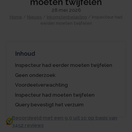
moeten twijfelen
28 mei 2026
Home
/
Nieuws
/
Inkomstenbelasting
/
Inspecteur had
eerder moeten twijfelen
Inhoud
Inspecteur had eerder moeten twijfelen
Geen onderzoek
Voordeelverwachting
Inspecteur had moeten twijfelen
Query bevestigt het verzuim
Beoordeeld met een 9.0 uit 10 op basis van
3452 reviews