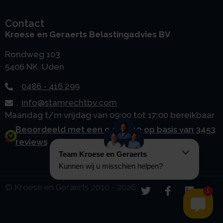
Contact
Kroese en Geraerts Belastingadvies BV
Rondweg 103
5406 NK, Uden
0486 - 416 299
info@stamrechtbv.com
Maandag t/m vrijdag van 09:00 tot 17:00 bereikbaar
Beoordeeld met een 9.0 uit 10 op basis van 3453
reviews
© Kroese en Geraerts 2010 - 2026