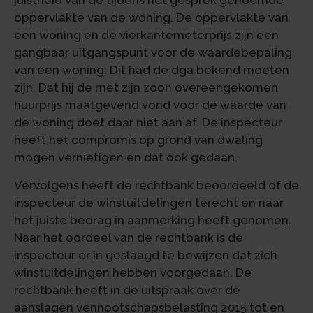
juistheid van de tijdens het gesprek genoemde
oppervlakte van de woning. De oppervlakte van
een woning en de vierkantemeterprijs zijn een
gangbaar uitgangspunt voor de waardebepaling
van een woning. Dit had de dga bekend moeten
zijn. Dat hij de met zijn zoon overeengekomen
huurprijs maatgevend vond voor de waarde van
de woning doet daar niet aan af. De inspecteur
heeft het compromis op grond van dwaling
mogen vernietigen en dat ook gedaan.
Vervolgens heeft de rechtbank beoordeeld of de
inspecteur de winstuitdelingen terecht en naar
het juiste bedrag in aanmerking heeft genomen.
Naar het oordeel van de rechtbank is de
inspecteur er in geslaagd te bewijzen dat zich
winstuitdelingen hebben voorgedaan. De
rechtbank heeft in de uitspraak over de
aanslagen vennootschapsbelasting 2015 tot en