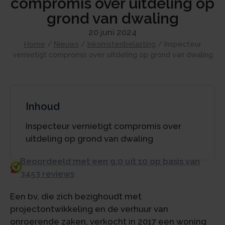
compromis over uitdeling op
grond van dwaling
20 juni 2024
Home
/
Nieuws
/
Inkomstenbelasting
/
Inspecteur
vernietigt compromis over uitdeling op grond van dwaling
Inhoud
Inspecteur vernietigt compromis over
uitdeling op grond van dwaling
Beoordeeld met een 9.0 uit 10 op basis van
3453 reviews
Een bv, die zich bezighoudt met
projectontwikkeling en de verhuur van
onroerende zaken, verkocht in 2017 een woning