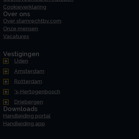
Cookieverklaring
Over ons
Over stamrechtbv.com
Onze mensen
Vacatures
Vestigingen
Uden
Amsterdam
Rotterdam
's-Hertogenbosch
Driebergen
Downloads
Handleiding portal
Handleiding app