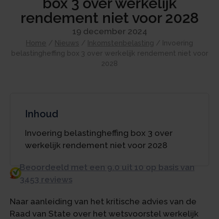
box 3 over werkelijk
rendement niet voor 2028
19 december 2024
Home
/
Nieuws
/
Inkomstenbelasting
/
Invoering
belastingheffing box 3 over werkelijk rendement niet voor
2028
Inhoud
Invoering belastingheffing box 3 over
werkelijk rendement niet voor 2028
Beoordeeld met een 9.0 uit 10 op basis van
3453 reviews
Naar aanleiding van het kritische advies van de
Raad van State over het wetsvoorstel werkelijk