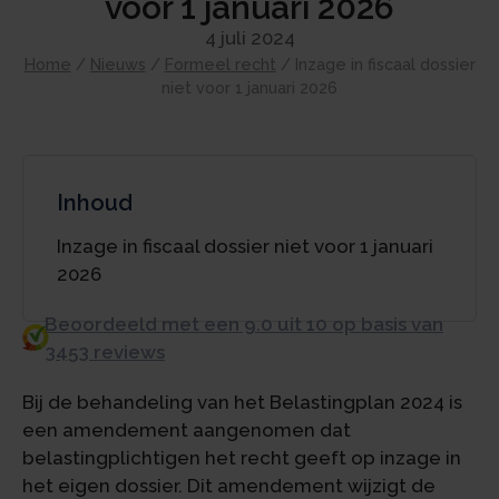
voor 1 januari 2026
4 juli 2024
Home
/
Nieuws
/
Formeel recht
/
Inzage in fiscaal dossier
niet voor 1 januari 2026
Inhoud
Inzage in fiscaal dossier niet voor 1 januari
2026
Beoordeeld met een 9.0 uit 10 op basis van
3453 reviews
Bij de behandeling van het Belastingplan 2024 is
een amendement aangenomen dat
belastingplichtigen het recht geeft op inzage in
het eigen dossier. Dit amendement wijzigt de