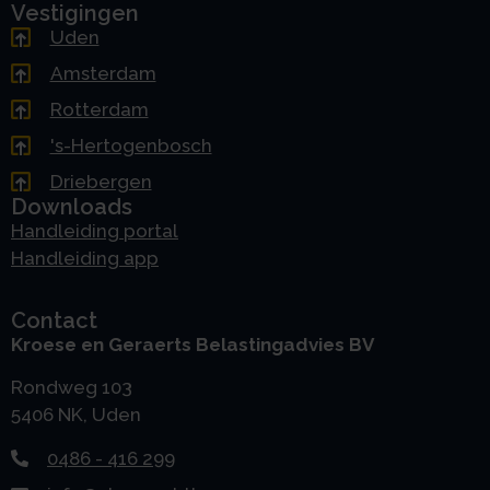
Vestigingen
Uden
Amsterdam
Rotterdam
's-Hertogenbosch
Driebergen
Downloads
Handleiding portal
Handleiding app
Contact
Kroese en Geraerts Belastingadvies BV
Rondweg 103
5406 NK, Uden
0486 - 416 299