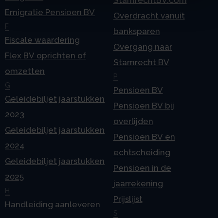
Emigratie Pensioen BV
Overdracht vanuit
F
banksparen
Fiscale waardering
Overgang naar
Flex BV oprichten of
Stamrecht BV
omzetten
P
G
Pensioen BV
Geleidebiljet jaarstukken
Pensioen BV bij
2023
overlijden
Geleidebiljet jaarstukken
Pensioen BV en
2024
echtscheiding
Geleidebiljet jaarstukken
Pensioen in de
2025
jaarrekening
H
Prijslijst
Handleiding aanleveren
S