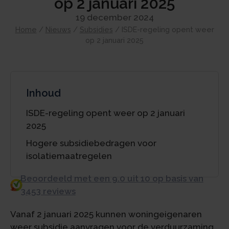
op 2 januari 2025
19 december 2024
Home
/
Nieuws
/
Subsidies
/
ISDE-regeling opent weer
op 2 januari 2025
Inhoud
ISDE-regeling opent weer op 2 januari
2025
Hogere subsidiebedragen voor
isolatiemaatregelen
Beoordeeld met een 9.0 uit 10 op basis van
3453 reviews
Vanaf 2 januari 2025 kunnen woningeigenaren
weer subsidie aanvragen voor de verduurzaming