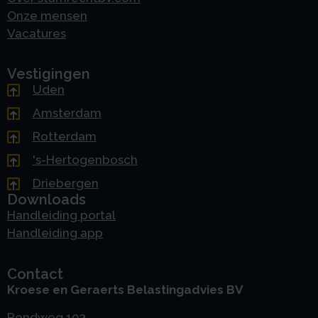
Onze mensen
Vacatures
Vestigingen
Uden
Amsterdam
Rotterdam
's-Hertogenbosch
Driebergen
Downloads
Handleiding portal
Handleiding app
Contact
Kroese en Geraerts Belastingadvies BV
Rondweg 103