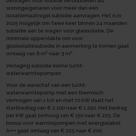
bedragen voor isolatie verdubbelen als
woningeigenaren voor meer dan één
isolatiemaatregel subsidie aanvragen. Het is in
2025 mogelijk om twee keer binnen 24 maanden
subsidie aan te vragen voor glasisolatie. De
minimale oppervlakte om voor
glasisolatiesubsidie in aanmerking te komen gaat
2
2
omlaag van 8 m
naar 3 m
.
Verlaging subsidie kleine lucht-
waterwarmtepompen
Voor de aanschaf van een lucht-
waterwarmtepomp met een thermisch
vermogen van 1 tot en met 70 kW daalt het
startbedrag van € 2.100 naar € 1.250. Het bedrag
per kW gaat omhoog van € 150 naar € 225. De
bonus voor warmtepompen met energielabel
A+++ gaat omlaag van € 225 naar € 200.