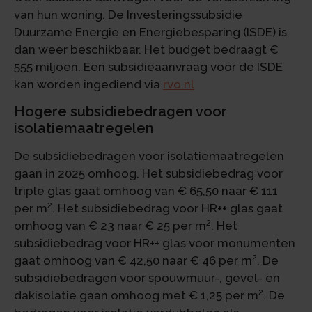
van hun woning. De Investeringssubsidie
Duurzame Energie en Energiebesparing (ISDE) is
dan weer beschikbaar. Het budget bedraagt €
555 miljoen. Een subsidieaanvraag voor de ISDE
kan worden ingediend via
rvo.nl
Hogere subsidiebedragen voor
isolatiemaatregelen
De subsidiebedragen voor isolatiemaatregelen
gaan in 2025 omhoog. Het subsidiebedrag voor
triple glas gaat omhoog van € 65,50 naar € 111
2
per m
. Het subsidiebedrag voor HR++ glas gaat
2
omhoog van € 23 naar € 25 per m
. Het
subsidiebedrag voor HR++ glas voor monumenten
2
gaat omhoog van € 42,50 naar € 46 per m
. De
subsidiebedragen voor spouwmuur-, gevel- en
2
dakisolatie gaan omhoog met € 1,25 per m
. De