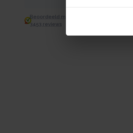
Beoordeeld met een 9.0 uit 10 op basis v
3453 reviews