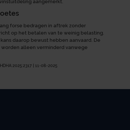
winstuitdeling aangemerkt.
boetes
lang forse bedragen in aftrek zonder
icht op het betalen van te weinig belasting.
 kans daarop bewust hebben aanvaard. De
t worden alleen verminderd vanwege
:GHDHA:2025:2317 | 11-08-2025