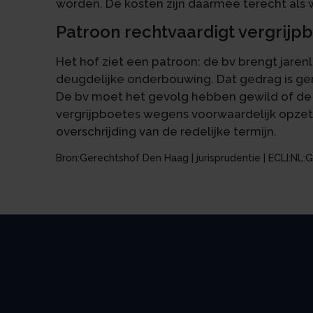
worden. De kosten zijn daarmee terecht als 
Patroon rechtvaardigt vergrijp
Het hof ziet een patroon: de bv brengt jaren
deugdelijke onderbouwing. Dat gedrag is ger
De bv moet het gevolg hebben gewild of de
vergrijpboetes wegens voorwaardelijk opze
overschrijding van de redelijke termijn.
Bron:Gerechtshof Den Haag | jurisprudentie | ECLI:NL