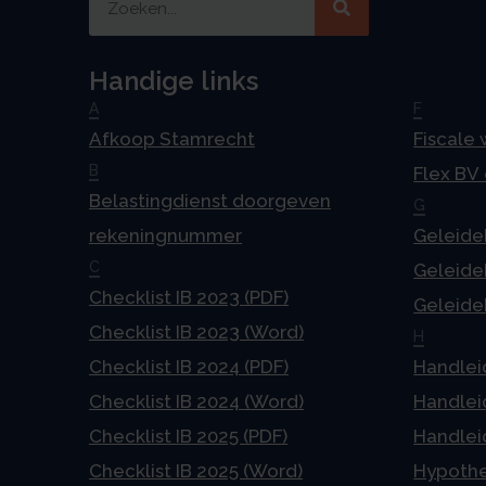
Handige links
A
F
Afkoop Stamrecht
Fiscale
B
Flex BV
Belastingdienst doorgeven
G
rekeningnummer
Geleideb
C
Geleideb
Checklist IB 2023 (PDF)
Geleideb
Checklist IB 2023 (Word)
H
Checklist IB 2024 (PDF)
Handlei
Checklist IB 2024 (Word)
Handlei
Checklist IB 2025 (PDF)
Handlei
Checklist IB 2025 (Word)
Hypoth