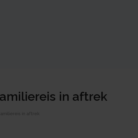
miliereis in aftrek
miliereis in aftrek