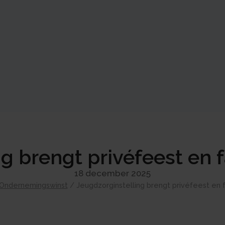
g brengt privéfeest en fa
18 december 2025
Ondernemingswinst
/
Jeugdzorginstelling brengt privéfeest en fa