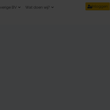
Inloggen
verige BV
Wat doen wij?