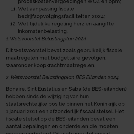
proceskostenvergoedingen WOZ en bpm;
Wet aanpassing fiscale
bedrijfsopvolgingsfaciliteiten 2024;
Wet tijdelijke regeling herzien aangifte
Inkomstenbelasting.
1. Wetsvoorstel Belastingplan 2024
Dit wetsvoorstel bevat zoals gebruikelijk fiscale
maatregelen met budgettaire gevolgen,
waaronder koopkrachtmaatregelen.
2. Wetsvoorstel Belastingplan BES Eilanden 2024
Bonaire, Sint Eustatius en Saba (de BES-eilanden)
hebben sinds de wijziging van hun
staatsrechtelijke positie binnen het Koninkrijk op
1 januari 2011 een afzonderlijk fiscaal stelsel. Het
fiscale stelsel op de BES-eilanden bevat een
aantal bepalingen en onderdelen die moeten
worden verbeterd. Dit wetsvoorstel omvat