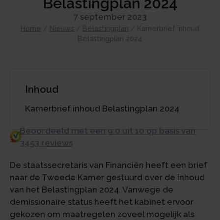
Belastingplan 2024
7 september 2023
Home
/
Nieuws
/
Belastingplan
/
Kamerbrief inhoud
Belastingplan 2024
Inhoud
Kamerbrief inhoud Belastingplan 2024
Beoordeeld met een 9.0 uit 10 op basis van
3453 reviews
De staatssecretaris van Financiën heeft een brief
naar de Tweede Kamer gestuurd over de inhoud
van het Belastingplan 2024. Vanwege de
demissionaire status heeft het kabinet ervoor
gekozen om maatregelen zoveel mogelijk als