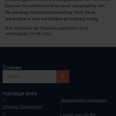
hoeven te communiceren over aanpassing van
de aanslag inkomstenbelasting. Voor deze
werkwijze is een wettelijke grondslag nodig.
Bron: Ministerie van Financiën | publicatie | 2023-
0000195945 | 30-08-2023
Zoeken
Handige links
A
Jaarstukken opstellen
Afkoop Stamrecht
L
B
Lenen van de BV