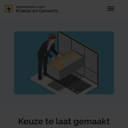
Keuze te laat gemaakt