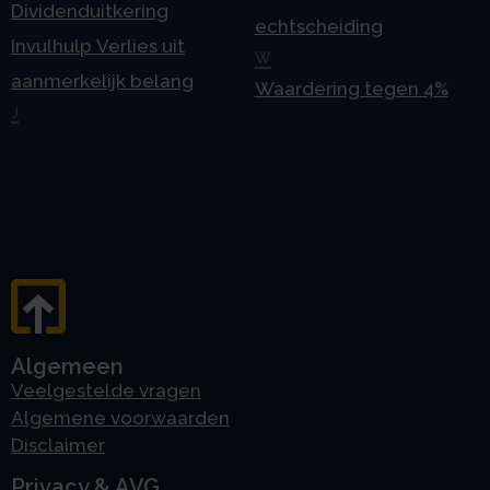
Dividenduitkering
echtscheiding
Invulhulp Verlies uit
W
aanmerkelijk belang
Waardering tegen 4%
J
Algemeen
Veelgestelde vragen
Algemene voorwaarden
Disclaimer
Privacy & AVG