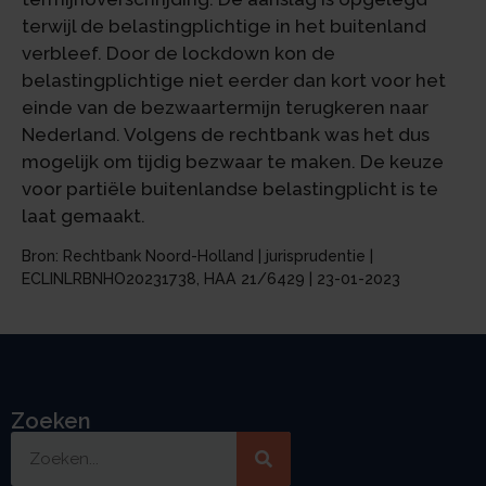
terwijl de belastingplichtige in het buitenland
verbleef. Door de lockdown kon de
belastingplichtige niet eerder dan kort voor het
einde van de bezwaartermijn terugkeren naar
Nederland. Volgens de rechtbank was het dus
mogelijk om tijdig bezwaar te maken. De keuze
voor partiële buitenlandse belastingplicht is te
laat gemaakt.
Bron: Rechtbank Noord-Holland | jurisprudentie |
ECLINLRBNHO20231738, HAA 21/6429 | 23-01-2023
Zoeken