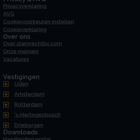
Privacyverklaring
AVG
Cookievoorkeuren instellen
Cookieverklaring
Over ons
Over stamrechtbv.com
Onze mensen
Vacatures
Vestigingen
Uden
Amsterdam
Rotterdam
's-Hertogenbosch
Driebergen
Downloads
Handleiding portal