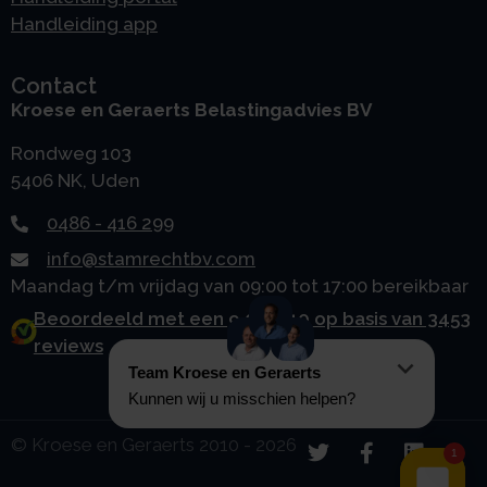
Handleiding app
Contact
Kroese en Geraerts Belastingadvies BV
Rondweg 103
5406 NK, Uden
0486 - 416 299
info@stamrechtbv.com
Maandag t/m vrijdag van 09:00 tot 17:00 bereikbaar
Beoordeeld met een 9.0 uit 10 op basis van 3453
reviews
© Kroese en Geraerts 2010 - 2026