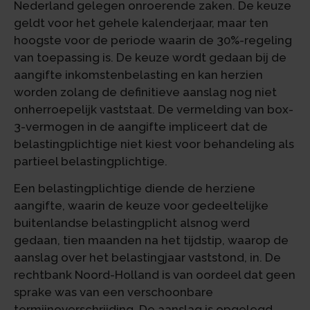
Nederland gelegen onroerende zaken. De keuze
geldt voor het gehele kalenderjaar, maar ten
hoogste voor de periode waarin de 30%-regeling
van toepassing is. De keuze wordt gedaan bij de
aangifte inkomstenbelasting en kan herzien
worden zolang de definitieve aanslag nog niet
onherroepelijk vaststaat. De vermelding van box-
3-vermogen in de aangifte impliceert dat de
belastingplichtige niet kiest voor behandeling als
partieel belastingplichtige.
Een belastingplichtige diende de herziene
aangifte, waarin de keuze voor gedeeltelijke
buitenlandse belastingplicht alsnog werd
gedaan, tien maanden na het tijdstip, waarop de
aanslag over het belastingjaar vaststond, in. De
rechtbank Noord-Holland is van oordeel dat geen
sprake was van een verschoonbare
termijnoverschrijding. De aanslag is opgelegd