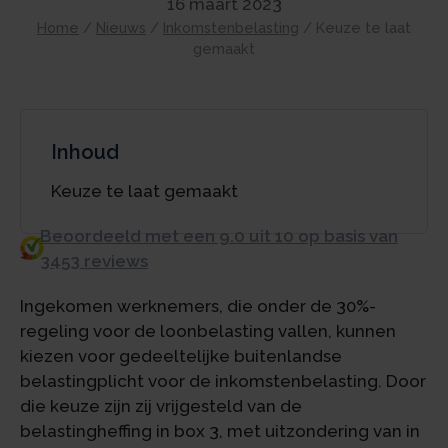
16 maart 2023
Home
/
Nieuws
/
Inkomstenbelasting
/
Keuze te laat
gemaakt
Inhoud
Keuze te laat gemaakt
Beoordeeld met een 9.0 uit 10 op basis van
3453 reviews
Ingekomen werknemers, die onder de 30%-
regeling voor de loonbelasting vallen, kunnen
kiezen voor gedeeltelijke buitenlandse
belastingplicht voor de inkomstenbelasting. Door
die keuze zijn zij vrijgesteld van de
belastingheffing in box 3, met uitzondering van in