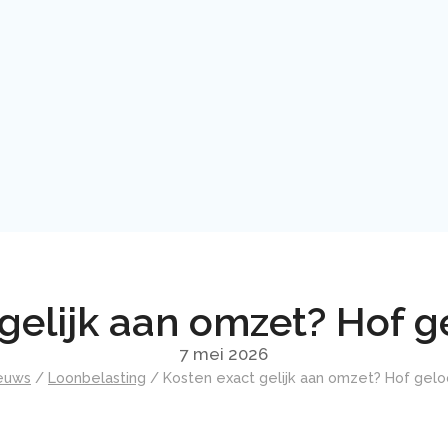
gelijk aan omzet? Hof ge
7 mei 2026
euws
/
Loonbelasting
/
Kosten exact gelijk aan omzet? Hof geloo