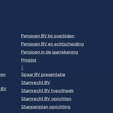
Pensioen BV bij overlijden
Pensioen BV en echtscheiding
Pensioen in de jaarrekening
Prijslijst
S
gen
Spaar BV presentatie
Stamrecht BV
 BV
Stamrecht BV hypotheek
Stamrecht BV oprichten
Stappenplan oprichting