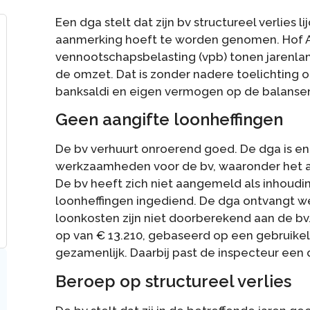
Een dga stelt dat zijn bv structureel verlies 
aanmerking hoeft te worden genomen. Hof A
vennootschapsbelasting (vpb) tonen jarenlan
de omzet. Dat is zonder nadere toelichting 
banksaldi en eigen vermogen op de balansen,
Geen aangifte loonheffingen
De bv verhuurt onroerend goed. De dga is eni
werkzaamheden voor de bv, waaronder het 
De bv heeft zich niet aangemeld als inhoudi
loonheffingen ingediend. De dga ontvangt wel
loonkosten zijn niet doorberekend aan de bv
op van € 13.210, gebaseerd op een gebruikeli
gezamenlijk. Daarbij past de inspecteur een 
Beroep op structureel verlies