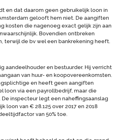
lijdt en dat daarom geen gebruikelijk loon in
msterdam gelooft hem niet. De aangiften
g kosten die nagenoeg exact gelijk zijn aan
onwaarschijnlijk. Bovendien ontbreken
 terwijl de bv wel een bankrekening heeft.
g aandeelhouder en bestuurder. Hij verricht
aangaan van huur- en koopovereenkomsten.
ngsplichtige en heeft geen aangiften
 loon via een payrollbedrijf, maar die
. De inspecteur legt een naheffingsaanslag
jk loon van € 28.125 over 2017 en 2018
deeltijdfactor van 50% toe.