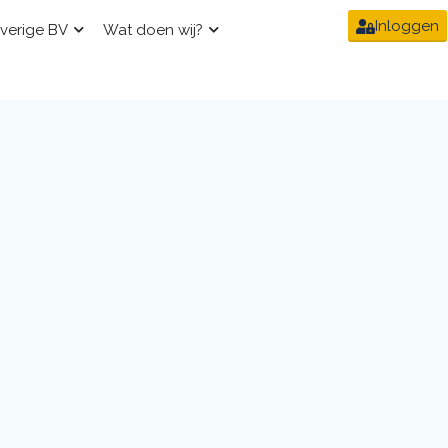
Inloggen
verige BV
Wat doen wij?