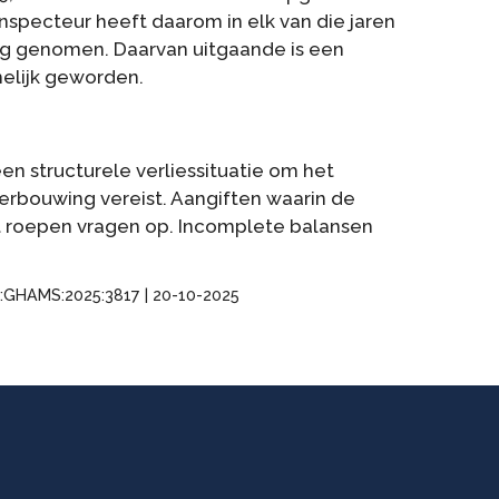
specteur heeft daarom in elk van die jaren
ing genomen. Daarvan uitgaande is een
melijk geworden.
en structurele verliessituatie om het
erbouwing vereist. Aangiften waarin de
et roepen vragen op. Incomplete balansen
NL:GHAMS:2025:3817 | 20-10-2025