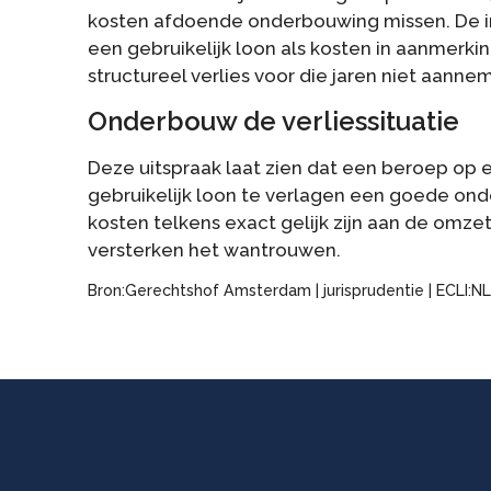
kosten afdoende onderbouwing missen. De in
een gebruikelijk loon als kosten in aanmerk
structureel verlies voor die jaren niet aanne
Onderbouw de verliessituatie
Deze uitspraak laat zien dat een beroep op e
gebruikelijk loon te verlagen een goede ond
kosten telkens exact gelijk zijn aan de omz
versterken het wantrouwen.
Bron:Gerechtshof Amsterdam | jurisprudentie | ECLI: