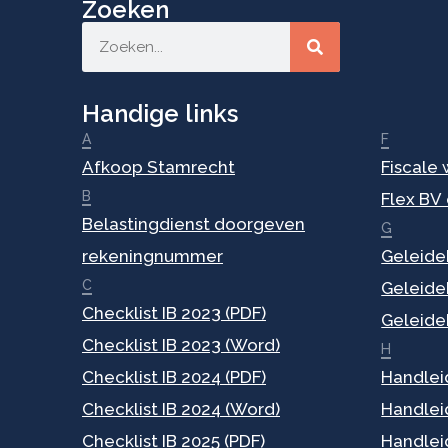
Zoeken
Handige links
A
F
Afkoop Stamrecht
Fiscale
B
Flex BV
Belastingdienst doorgeven
G
rekeningnummer
Geleideb
C
Geleideb
Checklist IB 2023 (PDF)
Geleideb
Checklist IB 2023 (Word)
H
Checklist IB 2024 (PDF)
Handlei
Checklist IB 2024 (Word)
Handlei
Checklist IB 2025 (PDF)
Handlei