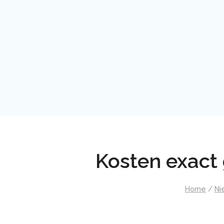
Kosten exact 
Home
/
Ni