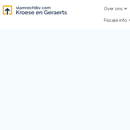
Over ons
Fiscale info