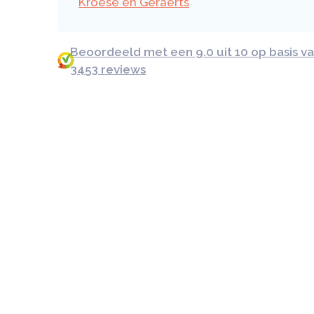
Kroese en Geraerts
Beoordeeld met een 9.0 uit 10 op basis v
3453 reviews