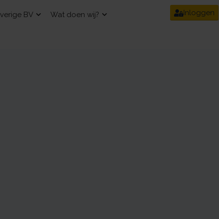
Inloggen
verige BV
Wat doen wij?