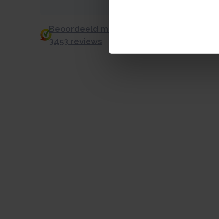
Beoordeeld met een 9.0 uit 10 op basis v
3453 reviews