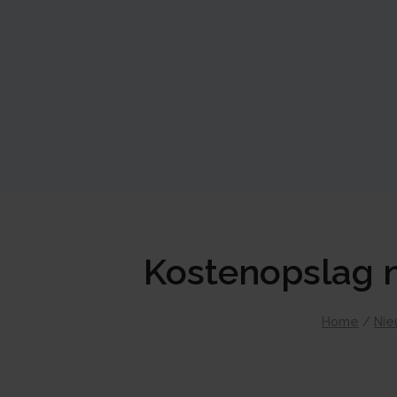
Kostenopslag n
Home
/
Nie