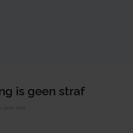
g is geen straf
is geen straf