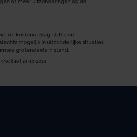
agen of meer uitzonderingen op de
id: de kostenopslag blijft een
lechts mogelijk in uitzonderlijke situaties.
aarmee grotendeels in stand.
 23/04840 | 24-10-2024