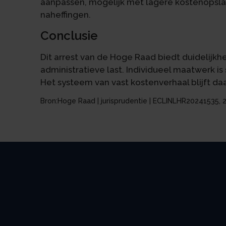
aanpassen, mogelijk met lagere kostenopsl
naheffingen.
Conclusie
Dit arrest van de Hoge Raad biedt duidelijkhe
administratieve last. Individueel maatwerk is s
Het systeem van vast kostenverhaal blijft d
Bron:Hoge Raad | jurisprudentie | ECLINLHR20241535,