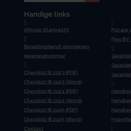
Handige links
A
F
Afkoop Stamrecht
Fiscale
B
Flex BV
Belastingdienst doorgeven
G
rekeningnummer
Geleideb
C
Geleideb
Checklist IB 2023 (PDF)
Geleideb
Checklist IB 2023 (Word)
H
Checklist IB 2024 (PDF)
Handlei
Checklist IB 2024 (Word)
Handlei
Checklist IB 2025 (PDF)
Handlei
Checklist IB 2025 (Word)
Hypoth
I
Contact