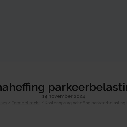
aheffing parkeerbelastin
14 november 2024
uws
/
Formeel recht
/
Kostenopslag naheffing parkeerbelasting 