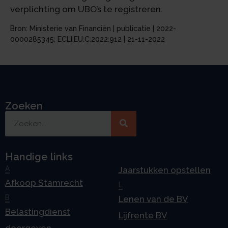
verplichting om UBO’s te registreren.
Bron: Ministerie van Financiën | publicatie | 2022-
0000285345; ECLI:EU:C:2022:912 | 21-11-2022
Zoeken
Handige links
A
Jaarstukken opstellen
Afkoop Stamrecht
L
B
Lenen van de BV
Belastingdienst
Lijfrente BV
doorgeven