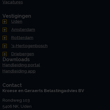
Vacatures
Vestigingen
Uden
Amsterdam
Rotterdam
's-Hertogenbosch
Driebergen
Downloads
Handleiding portal
Handleiding app
Contact
Kroese en Geraerts Belastingadvies BV
Rondweg 103
5406 NK, Uden