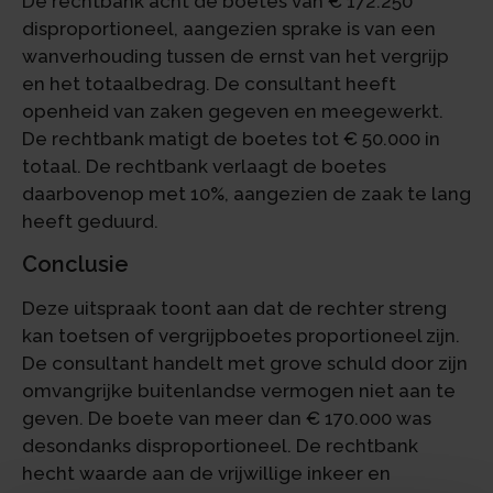
De rechtbank acht de boetes van € 172.250
disproportioneel, aangezien sprake is van een
wanverhouding tussen de ernst van het vergrijp
en het totaalbedrag. De consultant heeft
openheid van zaken gegeven en meegewerkt.
De rechtbank matigt de boetes tot € 50.000 in
totaal. De rechtbank verlaagt de boetes
daarbovenop met 10%, aangezien de zaak te lang
heeft geduurd.
Conclusie
Deze uitspraak toont aan dat de rechter streng
kan toetsen of vergrijpboetes proportioneel zijn.
De consultant handelt met grove schuld door zijn
omvangrijke buitenlandse vermogen niet aan te
geven. De boete van meer dan € 170.000 was
desondanks disproportioneel. De rechtbank
hecht waarde aan de vrijwillige inkeer en