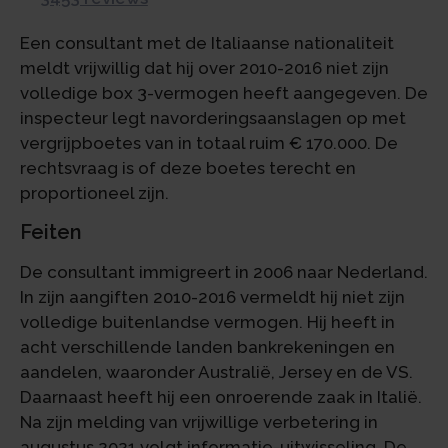
Een consultant met de Italiaanse nationaliteit
meldt vrijwillig dat hij over 2010-2016 niet zijn
volledige box 3-vermogen heeft aangegeven. De
inspecteur legt navorderingsaanslagen op met
vergrijpboetes van in totaal ruim € 170.000. De
rechtsvraag is of deze boetes terecht en
proportioneel zijn.
Feiten
De consultant immigreert in 2006 naar Nederland.
In zijn aangiften 2010-2016 vermeldt hij niet zijn
volledige buitenlandse vermogen. Hij heeft in
acht verschillende landen bankrekeningen en
aandelen, waaronder Australië, Jersey en de VS.
Daarnaast heeft hij een onroerende zaak in Italië.
Na zijn melding van vrijwillige verbetering in
augustus 2021 volgt informatie-uitwisseling. De