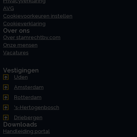
Privacyverklaring
AVG
Cookievoorkeuren instellen
Cookieverklaring
Over ons
Over stamrechtbv.com
Onze mensen
Vacatures
Vestigingen
Uden
Amsterdam
Rotterdam
's-Hertogenbosch
Driebergen
Downloads
Handleiding portal