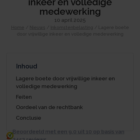
inkeer en volledige
medewerking
10 april 2025
Home
/
Nieuws
/
Inkomstenbelasting
/
Lagere boete
door vrijwillige inkeer en volledige medewerking
Inhoud
Lagere boete door vrijwillige inkeer en
volledige medewerking
Feiten
Oordeel van de rechtbank
Conclusie
Beoordeeld met een 9.0 uit 10 op basis van
3453 reviews