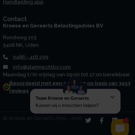
Handleiding app
Contact
Kroese en Geraerts Belastingadvies BV
Rondweg 103
5406 NK, Uden
0486 - 416 299
info@stamrechtbv.com
Maandag t/m vrijdag van 09:00 tot 17:00 bereikbaar
Beoordeeld met een 9.0 uit 10 op basis van 3453
reviews
© Kroese en Geraerts 2010 - 2026