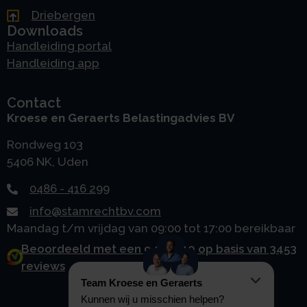
Driebergen
Downloads
Handleiding portal
Handleiding app
Contact
Kroese en Geraerts Belastingadvies BV
Rondweg 103
5406 NK, Uden
0486 - 416 299
info@stamrechtbv.com
Maandag t/m vrijdag van 09:00 tot 17:00 bereikbaar
Beoordeeld met een 9.0 uit 10 op basis van 3453
reviews