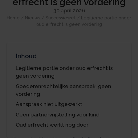
erfrecht is geen vordering
30 april 2026
Home
/
Nieuws
/
Successiewet
/
Legitieme portie onder
oud erfrecht is geen vordering
Inhoud
Legitieme portie onder oud erfrecht is
geen vordering
Goederenrechtelijke aanspraak, geen
vordering
Aanspraak niet uitgewerkt
Geen partnervrijstelling voor kind
Oud erfrecht werkt nog door