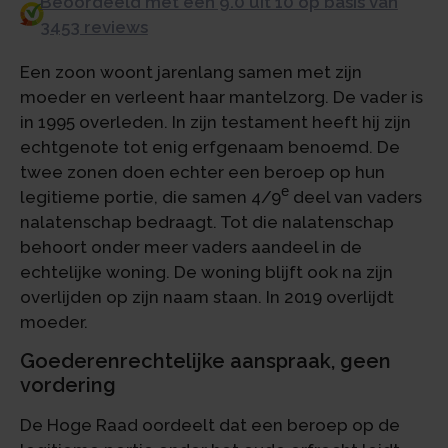
Beoordeeld met een 9.0 uit 10 op basis van
3453 reviews
Een zoon woont jarenlang samen met zijn
moeder en verleent haar mantelzorg. De vader is
in 1995 overleden. In zijn testament heeft hij zijn
echtgenote tot enig erfgenaam benoemd. De
twee zonen doen echter een beroep op hun
e
legitieme portie, die samen 4/9
deel van vaders
nalatenschap bedraagt. Tot die nalatenschap
behoort onder meer vaders aandeel in de
echtelijke woning. De woning blijft ook na zijn
overlijden op zijn naam staan. In 2019 overlijdt
moeder.
Goederenrechtelijke aanspraak, geen
vordering
De Hoge Raad oordeelt dat een beroep op de