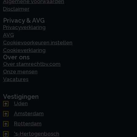
Algemene voorwaarden
Disclaimer
Privacy & AVG
Privacyverklaring
AVG
Cookievoorkeuren instellen
Cookieverklaring
Over ons
Over stamrechtbv.com
Onze mensen
Vacatures
Vestigingen
Uden
Amsterdam
Rotterdam
's-Hertogenbosch