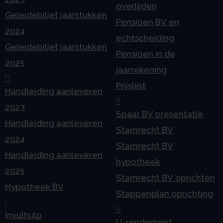
overlijden
Geleidebiljet jaarstukken
Pensioen BV en
2024
echtscheiding
Geleidebiljet jaarstukken
Pensioen in de
2025
jaarrekening
H
Prijslijst
Handleiding aanleveren
S
2023
Spaar BV presentatie
Handleiding aanleveren
Stamrecht BV
2024
Stamrecht BV
Handleiding aanleveren
hypotheek
2025
Stamrecht BV oprichten
Hypotheek BV
Stappenplan oprichting
I
U
Invulhulp
U-rendement