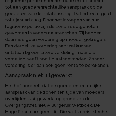
legitieme portie onder het oude erfrecht leidt
tot een goederenrechtelijke aanspraak op de
goederen van de nalatenschap. Dat erfrecht gold
tot 1 januari 2003. Door het inroepen van hun
legitieme portie zijn de zonen deelgenoten
geworden in vaders nalatenschap. Zij hebben
daarmee geen vordering op moeder gekregen.
Een dergelijke vordering had wel kunnen
ontstaan bij een latere verdeling, maar die
verdeling heeft nooit plaatsgevonden. Zonder
vordering is er dan ook geen rente te berekenen.
Aanspraak niet uitgewerkt
Het hof oordeelt dat de goederenrechtelijke
aanspraak van de zonen ten tijde van moeders
overlijden is uitgewerkt op grond van de
Overgangswet nieuw Burgerlijk Wetboek. De
Hoge Raad corrigeert dit. Die wet vereist slechts