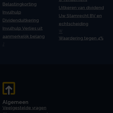
Belastingkorting
Uitkeren van dividend
Invulhulp
Uw Stamrecht BV en
Dividenduitkering
echtscheiding
Invulhulp Verlies uit
W
aanmerkelijk belang
Waardering tegen 4%
J
Algemeen
Veelgestelde vragen