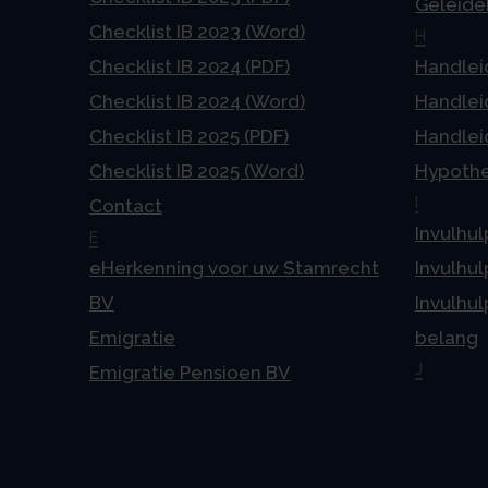
Geleideb
Checklist IB 2023 (Word)
H
Checklist IB 2024 (PDF)
Handlei
Checklist IB 2024 (Word)
Handlei
Checklist IB 2025 (PDF)
Handlei
Checklist IB 2025 (Word)
Hypoth
I
Contact
Invulhul
E
eHerkenning voor uw Stamrecht
Invulhul
BV
Invulhul
Emigratie
belang
J
Emigratie Pensioen BV