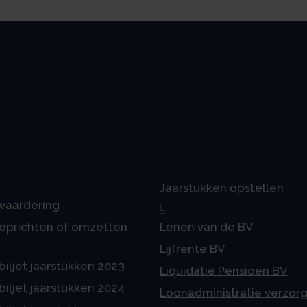
Jaarstukken opstellen
 waardering
L
 oprichten of omzetten
Lenen van de BV
Lijfrente BV
iljet jaarstukken 2023
Liquidatie Pensioen BV
iljet jaarstukken 2024
Loonadministratie verzor