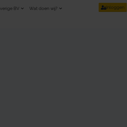
Inloggen
verige BV
Wat doen wij?