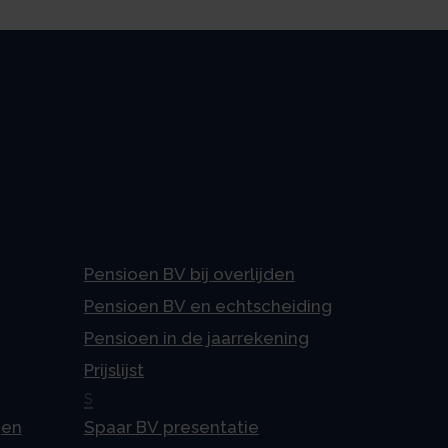
Pensioen BV bij overlijden
Pensioen BV en echtscheiding
Pensioen in de jaarrekening
Prijslijst
S
gen
Spaar BV presentatie