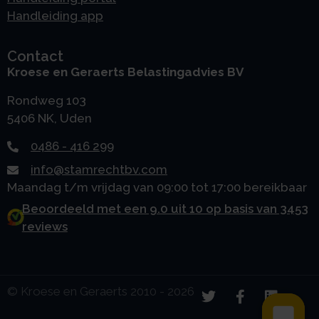
Handleiding app
Contact
Kroese en Geraerts Belastingadvies BV
Rondweg 103
5406 NK, Uden
0486 - 416 299
info@stamrechtbv.com
Maandag t/m vrijdag van 09:00 tot 17:00 bereikbaar
Beoordeeld met een 9.0 uit 10 op basis van 3453
reviews
© Kroese en Geraerts 2010 - 2026