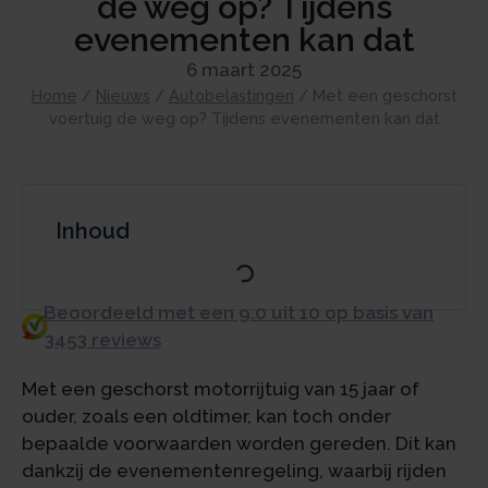
de weg op? Tijdens
evenementen kan dat
6 maart 2025
Home
/
Nieuws
/
Autobelastingen
/
Met een geschorst
voertuig de weg op? Tijdens evenementen kan dat
Inhoud
Beoordeeld met een 9.0 uit 10 op basis van
3453 reviews
Met een geschorst motorrijtuig van 15 jaar of
ouder, zoals een oldtimer, kan toch onder
bepaalde voorwaarden worden gereden. Dit kan
dankzij de evenementenregeling, waarbij rijden