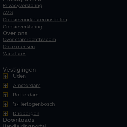
Privacyverklaring
AVG
Cookievoorkeuren instellen
Cookieverklaring
Over ons
Over stamrechtbv.com
Onze mensen
Vacatures
Vestigingen
Uden
Amsterdam
Rotterdam
's-Hertogenbosch
Driebergen
Downloads
Handleiding portal