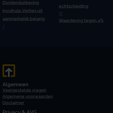
Dividenduitkering
echtscheiding
Invulhulp Verlies uit
W
aanmerkelijk belang
Waardering tegen 4%
J
Algemeen
Veelgestelde vragen
Algemene voorwaarden
Disclaimer
Privacy & AVG