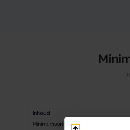
Minim
Inhoud
Minimumuurloon per 1 januari 2024