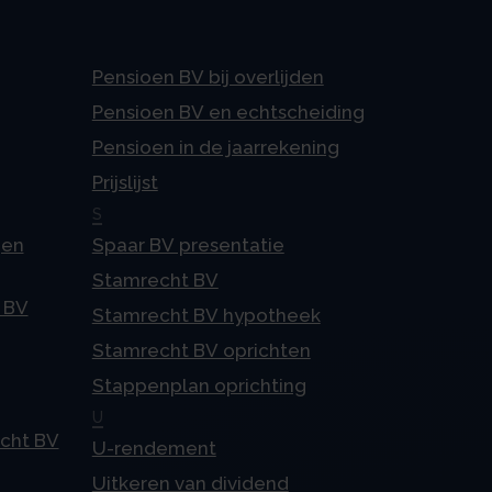
Pensioen BV bij overlijden
Pensioen BV en echtscheiding
Pensioen in de jaarrekening
Prijslijst
S
gen
Spaar BV presentatie
Stamrecht BV
 BV
Stamrecht BV hypotheek
Stamrecht BV oprichten
Stappenplan oprichting
U
echt BV
U-rendement
Uitkeren van dividend