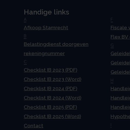
Handige links
A
F
Afkoop Stamrecht
Fiscale
B
Flex BV
Belastingdienst doorgeven
G
rekeningnummer
Geleideb
C
Geleideb
Checklist IB 2023 (PDF)
Geleideb
Checklist IB 2023 (Word)
H
Checklist IB 2024 (PDF)
Handlei
Checklist IB 2024 (Word)
Handlei
Checklist IB 2025 (PDF)
Handlei
Checklist IB 2025 (Word)
Hypoth
I
Contact