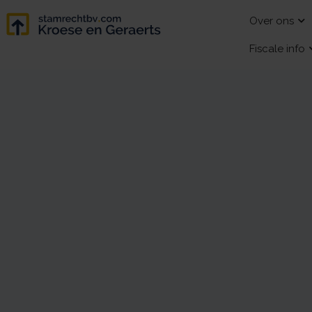
Over ons
Fiscale info