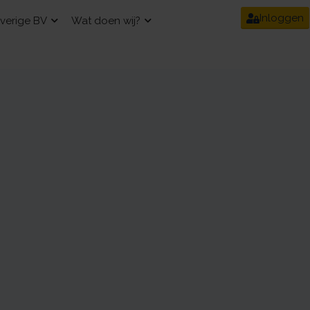
Inloggen
verige BV
Wat doen wij?