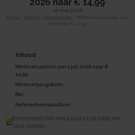
2026 naar € 14,99
12 mei 2026
Home
/
Nieuws
/
Arbeidsrecht
/
Minimumuurloon per 1 juli
2026 naar € 14,99
Inhoud
Minimumuurloon per 1 juli 2026 naar €
14,99
Minimumjeugdloon
Bbl
Referentiemaandloon
Beoordeeld met een 9.0 uit 10 op basis van
3453 reviews