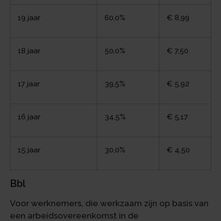
19 jaar
60,0%
€ 8,99
18 jaar
50,0%
€ 7,50
17 jaar
39,5%
€ 5,92
16 jaar
34,5%
€ 5,17
15 jaar
30,0%
€ 4,50
Bbl
Voor werknemers, die werkzaam zijn op basis van
een arbeidsovereenkomst in de