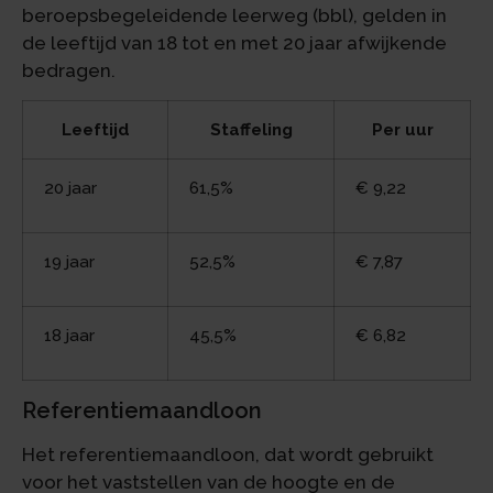
beroepsbegeleidende leerweg (bbl), gelden in
de leeftijd van 18 tot en met 20 jaar afwijkende
bedragen.
Leeftijd
Staffeling
Per uur
20 jaar
61,5%
€ 9,22
19 jaar
52,5%
€ 7,87
18 jaar
45,5%
€ 6,82
Referentiemaandloon
Het referentiemaandloon, dat wordt gebruikt
voor het vaststellen van de hoogte en de