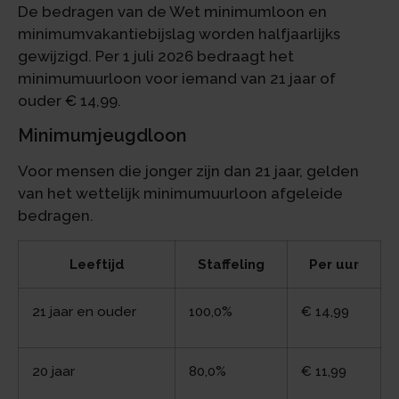
De bedragen van de Wet minimumloon en
minimumvakantiebijslag worden halfjaarlijks
gewijzigd. Per 1 juli 2026 bedraagt het
minimumuurloon voor iemand van 21 jaar of
ouder € 14,99.
Minimumjeugdloon
Voor mensen die jonger zijn dan 21 jaar, gelden
van het wettelijk minimumuurloon afgeleide
bedragen.
Leeftijd
Staffeling
Per uur
21 jaar en ouder
100,0%
€ 14,99
20 jaar
80,0%
€ 11,99