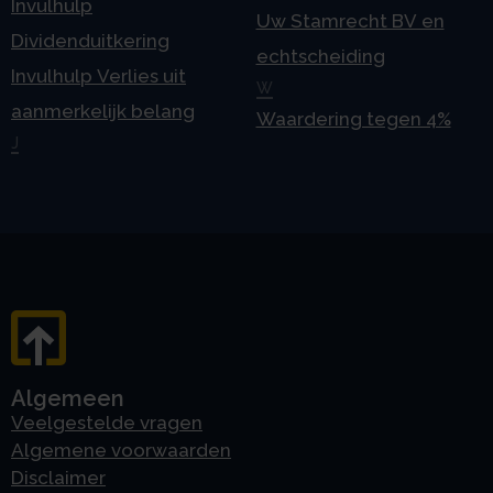
Invulhulp
Uw Stamrecht BV en
Dividenduitkering
echtscheiding
Invulhulp Verlies uit
W
aanmerkelijk belang
Waardering tegen 4%
J
Algemeen
Veelgestelde vragen
Algemene voorwaarden
Disclaimer