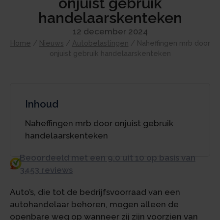
onjuist gebruik
handelaarskenteken
12 december 2024
Home
/
Nieuws
/
Autobelastingen
/
Naheffingen mrb door
onjuist gebruik handelaarskenteken
Inhoud
Naheffingen mrb door onjuist gebruik
handelaarskenteken
Beoordeeld met een 9.0 uit 10 op basis van
3453 reviews
Auto’s, die tot de bedrijfsvoorraad van een
autohandelaar behoren, mogen alleen de
openbare weg op wanneer zij zijn voorzien van