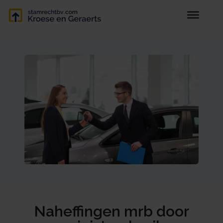
Naheffingen mrb door