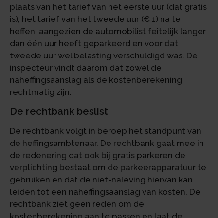
plaats van het tarief van het eerste uur (dat gratis
is), het tarief van het tweede uur (€ 1) na te
heffen, aangezien de automobilist feitelijk langer
dan één uur heeft geparkeerd en voor dat
tweede uur wel belasting verschuldigd was. De
inspecteur vindt daarom dat zowel de
naheffingsaanslag als de kostenberekening
rechtmatig zijn.
De rechtbank beslist
De rechtbank volgt in beroep het standpunt van
de heffingsambtenaar. De rechtbank gaat mee in
de redenering dat ook bij gratis parkeren de
verplichting bestaat om de parkeerapparatuur te
gebruiken en dat de niet-naleving hiervan kan
leiden tot een naheffingsaanslag van kosten. De
rechtbank ziet geen reden om de
kostenberekening aan te passen en laat de