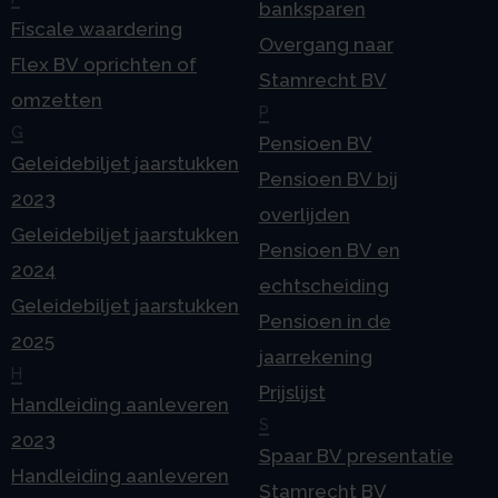
banksparen
Fiscale waardering
Overgang naar
Flex BV oprichten of
Stamrecht BV
omzetten
P
G
Pensioen BV
Geleidebiljet jaarstukken
Pensioen BV bij
2023
overlijden
Geleidebiljet jaarstukken
Pensioen BV en
2024
echtscheiding
Geleidebiljet jaarstukken
Pensioen in de
2025
jaarrekening
H
Prijslijst
Handleiding aanleveren
S
2023
Spaar BV presentatie
Handleiding aanleveren
Stamrecht BV