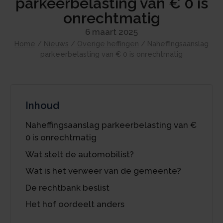
parkeerbelasting van € 0 is
onrechtmatig
6 maart 2025
Home
/
Nieuws
/
Overige heffingen
/
Naheffingsaanslag
parkeerbelasting van € 0 is onrechtmatig
Inhoud
Naheffingsaanslag parkeerbelasting van €
0 is onrechtmatig
Wat stelt de automobilist?
Wat is het verweer van de gemeente?
De rechtbank beslist
Het hof oordeelt anders