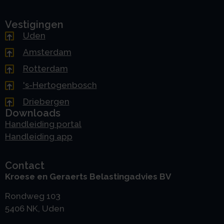
Vestigingen
Uden
Amsterdam
Rotterdam
's-Hertogenbosch
Driebergen
Downloads
Handleiding portal
Handleiding app
Contact
Kroese en Geraerts Belastingadvies BV
Rondweg 103
5406 NK, Uden