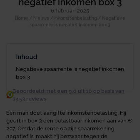
negatief inkomen box 3
6 februari 2025
Home
/
Nieuws
/
Inkomstenbelasting
/
Negatieve
spaarrente is negatief inkomen box 3
Inhoud
Negatieve spaarrente is negatief inkomen
box 3
Beoordeeld met een 9.0 uit 10 op basis van
3453 reviews
Een man doet aangifte inkomstenbelasting. Hij
geeft in box 3 een belastbaar inkomen aan van €
207. Omdat de rente op zijn spaarrekening
negatief is, maakt hij bezwaar tegen de