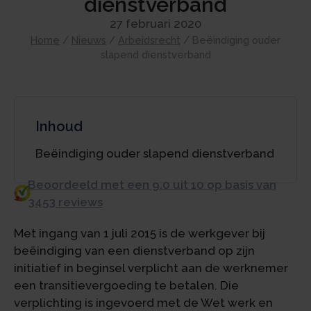
dienstverband
27 februari 2020
Home
/
Nieuws
/
Arbeidsrecht
/
Beëindiging ouder
slapend dienstverband
Inhoud
Beëindiging ouder slapend dienstverband
Beoordeeld met een 9.0 uit 10 op basis van
3453 reviews
Met ingang van 1 juli 2015 is de werkgever bij
beëindiging van een dienstverband op zijn
initiatief in beginsel verplicht aan de werknemer
een transitievergoeding te betalen. Die
verplichting is ingevoerd met de Wet werk en