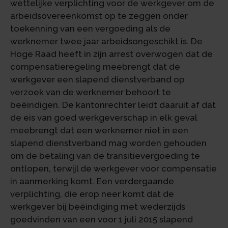
wettelijke verplichting voor de werkgever om de
arbeidsovereenkomst op te zeggen onder
toekenning van een vergoeding als de
werknemer twee jaar arbeidsongeschikt is. De
Hoge Raad heeft in zijn arrest overwogen dat de
compensatieregeling meebrengt dat de
werkgever een slapend dienstverband op
verzoek van de werknemer behoort te
beëindigen. De kantonrechter leidt daaruit af dat
de eis van goed werkgeverschap in elk geval
meebrengt dat een werknemer niet in een
slapend dienstverband mag worden gehouden
om de betaling van de transitievergoeding te
ontlopen, terwijl de werkgever voor compensatie
in aanmerking komt. Een verdergaande
verplichting, die erop neer komt dat de
werkgever bij beëindiging met wederzijds
goedvinden van een voor 1 juli 2015 slapend