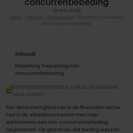
concurrentiebeding
31 mei 2018
Home
/
Nieuws
/
Arbeidsrecht
/
Beperking toepassing
non-concurrentiebeding
Inhoud
Beperking toepassing non-
concurrentiebeding
Beoordeeld met een 9.0 uit 10 op basis van
3453 reviews
Een detacheringsbureau in de financiële sector
had in de arbeidscontracten met haar
werknemers een non-concurrentiebeding
opgenomen. Op grond van dat beding was het