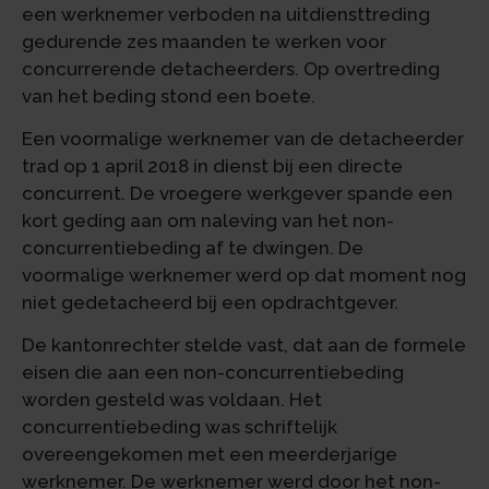
een werknemer verboden na uitdiensttreding
gedurende zes maanden te werken voor
concurrerende detacheerders. Op overtreding
van het beding stond een boete.
Een voormalige werknemer van de detacheerder
trad op 1 april 2018 in dienst bij een directe
concurrent. De vroegere werkgever spande een
kort geding aan om naleving van het non-
concurrentiebeding af te dwingen. De
voormalige werknemer werd op dat moment nog
niet gedetacheerd bij een opdrachtgever.
De kantonrechter stelde vast, dat aan de formele
eisen die aan een non-concurrentiebeding
worden gesteld was voldaan. Het
concurrentiebeding was schriftelijk
overeengekomen met een meerderjarige
werknemer. De werknemer werd door het non-