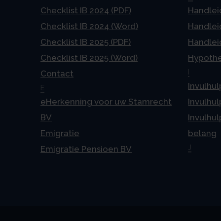
Checklist IB 2024 (PDF)
Handlei
Checklist IB 2024 (Word)
Handlei
Checklist IB 2025 (PDF)
Handlei
Checklist IB 2025 (Word)
Hypoth
I
Contact
Invulhul
E
eHerkenning voor uw Stamrecht
Invulhul
BV
Invulhul
Emigratie
belang
J
Emigratie Pensioen BV