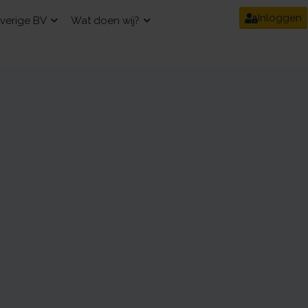
Inloggen
verige BV
Wat doen wij?