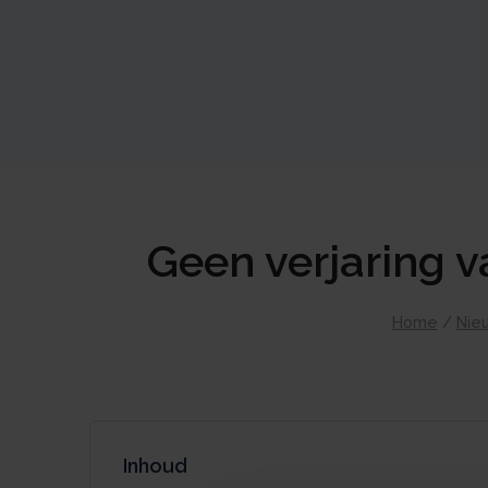
Geen verjaring v
Home
/
Nie
Inhoud