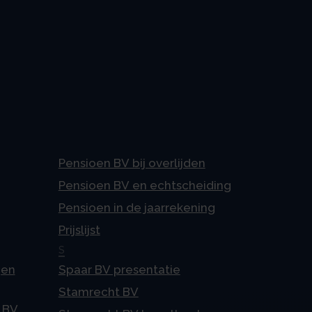
Pensioen BV bij overlijden
Pensioen BV en echtscheiding
Pensioen in de jaarrekening
Prijslijst
S
gen
Spaar BV presentatie
Stamrecht BV
 BV