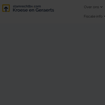
Over ons
Fiscale info