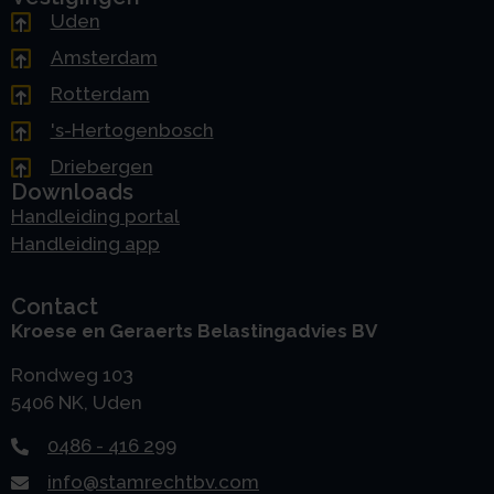
Uden
Amsterdam
Rotterdam
's-Hertogenbosch
Driebergen
Downloads
Handleiding portal
Handleiding app
Contact
Kroese en Geraerts Belastingadvies BV
Rondweg 103
5406 NK, Uden
0486 - 416 299
info@stamrechtbv.com