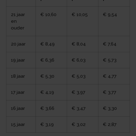
21 jaar
€ 10,60
€ 10,05
€ 9,54
en
ouder
20 jaar
€ 8,49
€ 8,04
€ 7,64
19 jaar
€ 6,36
€ 6,03
€ 5,73
18 jaar
€ 5,30
€ 5,03
€ 4,77
17 jaar
€ 4,19
€ 3,97
€ 3,77
16 jaar
€ 3,66
€ 3,47
€ 3,30
15 jaar
€ 3,19
€ 3,02
€ 2,87