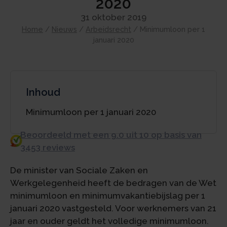
2020
31 oktober 2019
Home
/
Nieuws
/
Arbeidsrecht
/
Minimumloon per 1
januari 2020
Inhoud
Minimumloon per 1 januari 2020
Beoordeeld met een 9.0 uit 10 op basis van
3453 reviews
De minister van Sociale Zaken en
Werkgelegenheid heeft de bedragen van de Wet
minimumloon en minimumvakantiebijslag per 1
januari 2020 vastgesteld. Voor werknemers van 21
jaar en ouder geldt het volledige minimumloon.