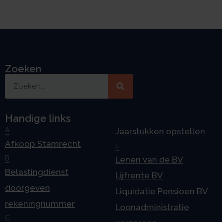
Zoeken
Handige links
A
Jaarstukken opstellen
Afkoop Stamrecht
L
B
Lenen van de BV
Belastingdienst
Lijfrente BV
doorgeven
Liquidatie Pensioen BV
rekeningnummer
Loonadministratie
C