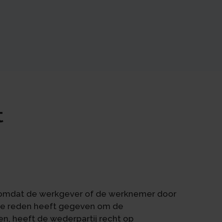
t
omdat de werkgever of de werknemer door
nde reden heeft gegeven om de
n, heeft de wederpartij recht op