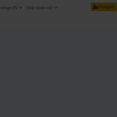
Inloggen
verige BV
Wat doen wij?