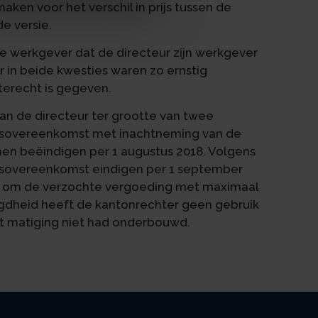
aken voor het verschil in prijs tussen de
e versie.
e werkgever dat de directeur zijn werkgever
r in beide kwesties waren zo ernstig
terecht is gegeven.
n de directeur ter grootte van twee
idsovereenkomst met inachtneming van de
en beëindigen per 1 augustus 2018. Volgens
dsovereenkomst eindigen per 1 september
d om de verzochte vergoeding met maximaal
gdheid heeft de kantonrechter geen gebruik
t matiging niet had onderbouwd.