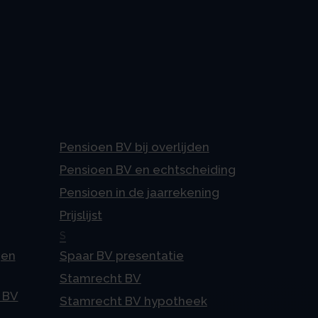
Pensioen BV bij overlijden
Pensioen BV en echtscheiding
Pensioen in de jaarrekening
Prijslijst
S
gen
Spaar BV presentatie
Stamrecht BV
 BV
Stamrecht BV hypotheek