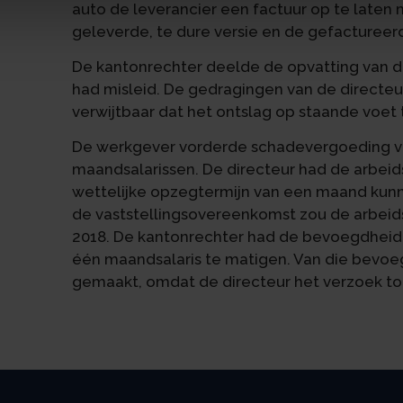
auto de leverancier een factuur op te laten m
geleverde, te dure versie en de gefactureerd
De kantonrechter deelde de opvatting van d
had misleid. De gedragingen van de directeu
verwijtbaar dat het ontslag op staande voet 
De werkgever vorderde schadevergoeding va
maandsalarissen. De directeur had de arbe
wettelijke opzegtermijn van een maand kunn
de vaststellingsovereenkomst zou de arbei
2018. De kantonrechter had de bevoegdhei
één maandsalaris te matigen. Van die bevoe
gemaakt, omdat de directeur het verzoek to