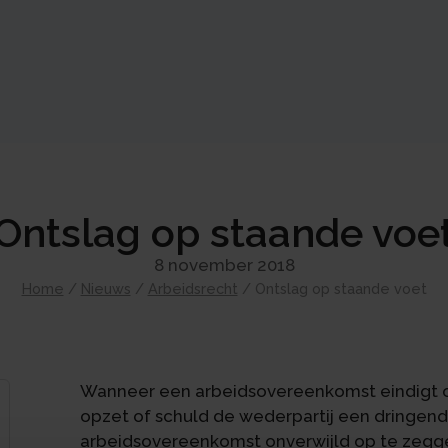
Ontslag op staande voe
8 november 2018
Home
/
Nieuws
/
Arbeidsrecht
/
Ontslag op staande voet
Wanneer een arbeidsovereenkomst eindigt 
opzet of schuld de wederpartij een dringe
arbeidsovereenkomst onverwijld op te zegge