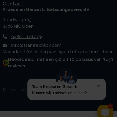
Contact
Kroese en Geraerts Belastingadvies BV
Rondweg 103
5406 NK, Uden
0486 - 416 299
info@stamrechtbv.com
Maandag t/m vrijdag van 09:00 tot 17:00 bereikbaar
Beoordeeld met een 9.0 uit 10 op basis van 3453
reviews
© Kroese en Geraerts 2010 - 2026