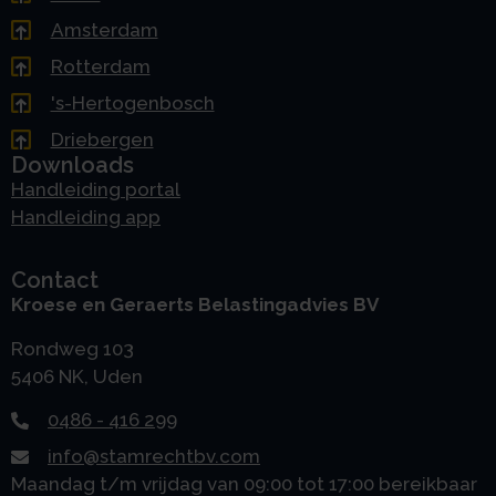
Amsterdam
Rotterdam
's-Hertogenbosch
Driebergen
Downloads
Handleiding portal
Handleiding app
Contact
Kroese en Geraerts Belastingadvies BV
Rondweg 103
5406 NK, Uden
0486 - 416 299
info@stamrechtbv.com
Maandag t/m vrijdag van 09:00 tot 17:00 bereikbaar