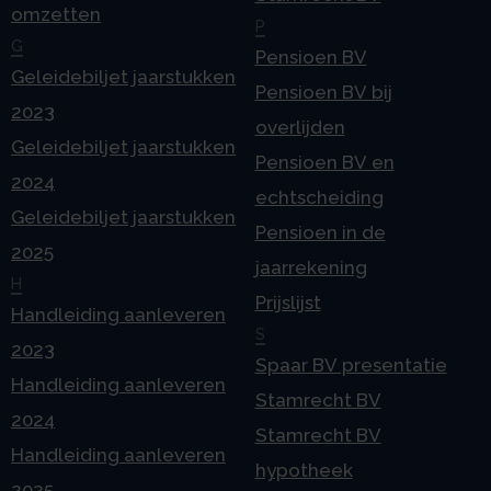
omzetten
P
G
Pensioen BV
Geleidebiljet jaarstukken
Pensioen BV bij
2023
overlijden
Geleidebiljet jaarstukken
Pensioen BV en
2024
echtscheiding
Geleidebiljet jaarstukken
Pensioen in de
2025
jaarrekening
H
Prijslijst
Handleiding aanleveren
S
2023
Spaar BV presentatie
Handleiding aanleveren
Stamrecht BV
2024
Stamrecht BV
Handleiding aanleveren
hypotheek
2025