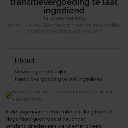
transitievergoeding te laat
ingediend
28 november 2019
Home
/
Nieuws
/
Arbeidsrecht
/
Verzoek gedeeltelijke
transitievergoeding te laat ingediend
Inhoud
Verzoek gedeeltelijke
transitievergoeding te laat ingediend
Beoordeeld met een 9.0 uit 10 op basis van
3453 reviews
In de zogenaamde Kolombeschikking heeft de
Hoge Raad geoordeeld dat onder
omstandigheden een werknemer bij een