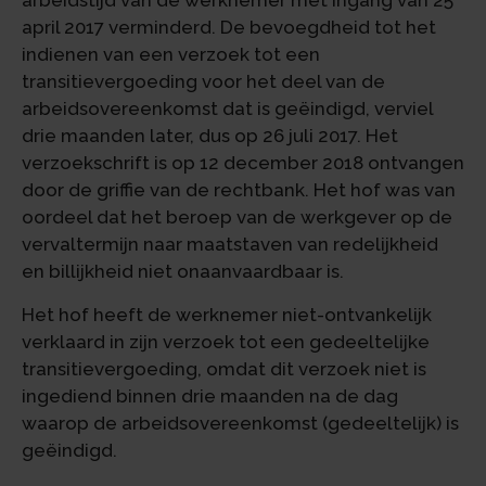
arbeidstijd van de werknemer met ingang van 25
april 2017 verminderd. De bevoegdheid tot het
indienen van een verzoek tot een
transitievergoeding voor het deel van de
arbeidsovereenkomst dat is geëindigd, verviel
drie maanden later, dus op 26 juli 2017. Het
verzoekschrift is op 12 december 2018 ontvangen
door de griffie van de rechtbank. Het hof was van
oordeel dat het beroep van de werkgever op de
vervaltermijn naar maatstaven van redelijkheid
en billijkheid niet onaanvaardbaar is.
Het hof heeft de werknemer niet-ontvankelijk
verklaard in zijn verzoek tot een gedeeltelijke
transitievergoeding, omdat dit verzoek niet is
ingediend binnen drie maanden na de dag
waarop de arbeidsovereenkomst (gedeeltelijk) is
geëindigd.