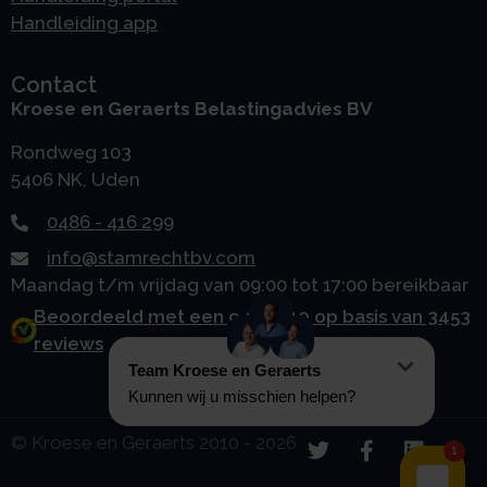
Handleiding app
Contact
Kroese en Geraerts Belastingadvies BV
Rondweg 103
5406 NK, Uden
0486 - 416 299
info@stamrechtbv.com
Maandag t/m vrijdag van 09:00 tot 17:00 bereikbaar
Beoordeeld met een 9.0 uit 10 op basis van 3453
reviews
© Kroese en Geraerts 2010 - 2026