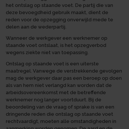
het ontslag op staande voet. De partij die van
deze bevoegdheid gebruik maakt, dient de
reden voor de opzegging onverwijld mede te
delen aan de wederpartij.
Wanneer de werkgever een werknemer op
staande voet ontslaat, is het opzegverbod
wegens ziekte niet van toepassing.
Ontslag op staande voet is een uiterste
maatregel. Vanwege de verstrekkende gevolgen
mag de werkgever daar pas een beroep op doen
als van hem niet verlangd kan worden dat de
arbeidsovereenkomst met de betreffende
werknemer nog langer voortduurt. Bij de
beoordeling van de vraag of sprake is van een
dringende reden die ontslag op staande voet
rechtvaardigt, moeten alle omstandigheden in
aanmerking worden genomen. De aard en de