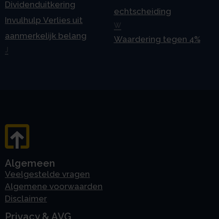
Dividenduitkering
echtscheiding
Invulhulp Verlies uit
W
aanmerkelijk belang
Waardering tegen 4%
J
Algemeen
Veelgestelde vragen
Algemene voorwaarden
Disclaimer
Privacy & AVG