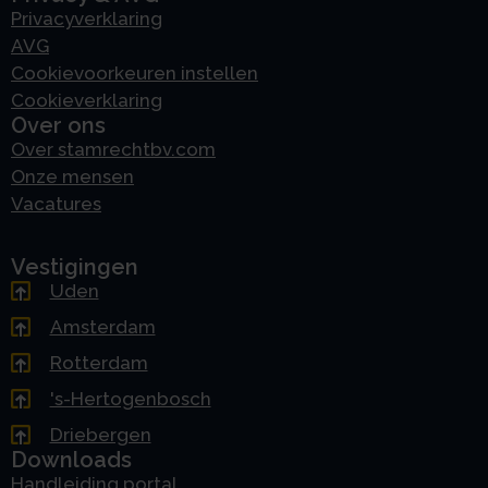
Privacyverklaring
AVG
Cookievoorkeuren instellen
Cookieverklaring
Over ons
Over stamrechtbv.com
Onze mensen
Vacatures
Vestigingen
Uden
Amsterdam
Rotterdam
's-Hertogenbosch
Driebergen
Downloads
Handleiding portal