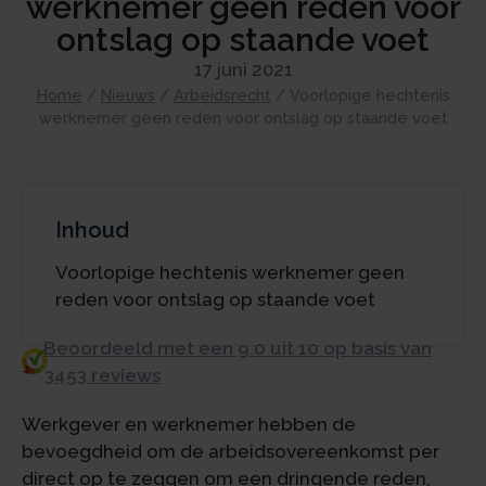
werknemer geen reden voor
ontslag op staande voet
17 juni 2021
Home
/
Nieuws
/
Arbeidsrecht
/
Voorlopige hechtenis
werknemer geen reden voor ontslag op staande voet
Inhoud
Voorlopige hechtenis werknemer geen
reden voor ontslag op staande voet
Beoordeeld met een 9.0 uit 10 op basis van
3453 reviews
Werkgever en werknemer hebben de
bevoegdheid om de arbeidsovereenkomst per
direct op te zeggen om een dringende reden,