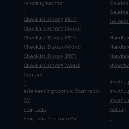
rekeningnummer
Geleideb
C
Geleideb
Checklist IB 2023 (PDF)
Geleideb
Checklist IB 2023 (Word)
H
Checklist IB 2024 (PDF)
Handlei
Checklist IB 2024 (Word)
Handlei
Checklist IB 2025 (PDF)
Handlei
Checklist IB 2025 (Word)
Hypoth
I
Contact
Invulhul
E
eHerkenning voor uw Stamrecht
Invulhul
BV
Invulhul
Emigratie
belang
J
Emigratie Pensioen BV