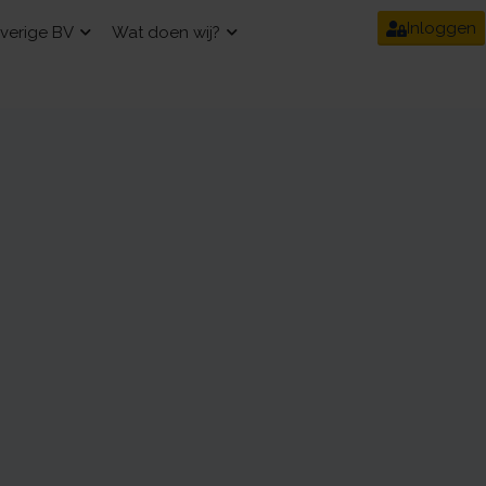
Inloggen
verige BV
Wat doen wij?