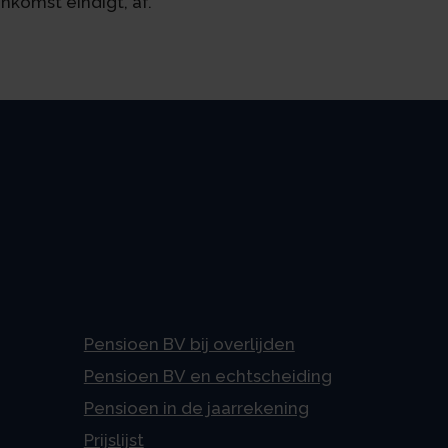
komst eindigt, af.
Pensioen BV bij overlijden
Pensioen BV en echtscheiding
Pensioen in de jaarrekening
Prijslijst