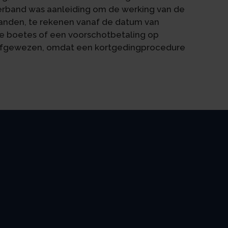
verband was aanleiding om de werking van de
aanden, te rekenen vanaf de datum van
e boetes of een voorschotbetaling op
afgewezen, omdat een kortgedingprocedure