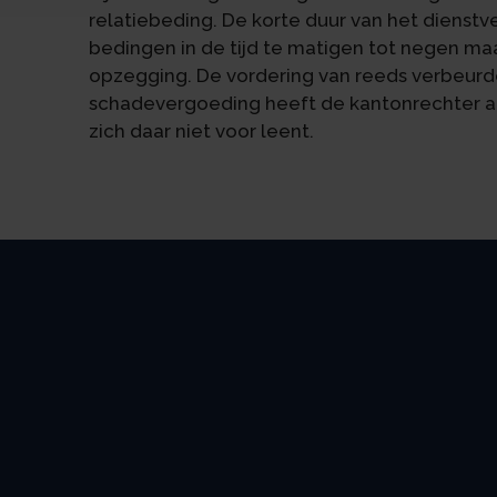
relatiebeding. De korte duur van het dienst
bedingen in de tijd te matigen tot negen m
opzegging. De vordering van reeds verbeurd
schadevergoeding heeft de kantonrechter 
zich daar niet voor leent.