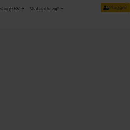
Inloggen
verige BV
Wat doen wij?