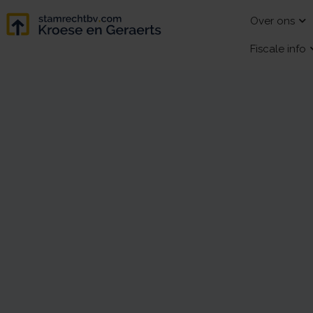
Over ons
Fiscale info