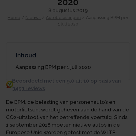
2020
8 augustus 2019
Home
/
Nieuws
/
Autobelastingen
/
Aanpassing BPM per
1 juli 2020
Inhoud
Aanpassing BPM per 1 juli 2020
Beoordeeld met een 9.0 uit 10 op basis van
3453 reviews
De BPM, de belasting van personenauto’s en
motorfietsen, wordt geheven aan de hand van de
CO2-uitstoot van het betreffende voertuig. Sinds
1 september 2018 moeten nieuwe auto’s in de
Europese Unie worden getest met de WLTP-