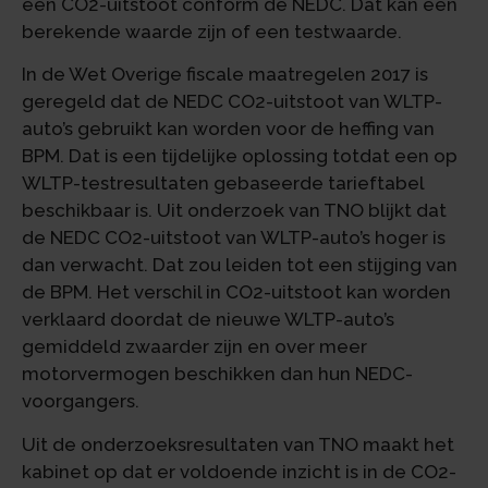
een CO2-uitstoot conform de NEDC. Dat kan een
berekende waarde zijn of een testwaarde.
In de Wet Overige fiscale maatregelen 2017 is
geregeld dat de NEDC CO2-uitstoot van WLTP-
auto’s gebruikt kan worden voor de heffing van
BPM. Dat is een tijdelijke oplossing totdat een op
WLTP-testresultaten gebaseerde tarieftabel
beschikbaar is. Uit onderzoek van TNO blijkt dat
de NEDC CO2-uitstoot van WLTP-auto’s hoger is
dan verwacht. Dat zou leiden tot een stijging van
de BPM. Het verschil in CO2-uitstoot kan worden
verklaard doordat de nieuwe WLTP-auto’s
gemiddeld zwaarder zijn en over meer
motorvermogen beschikken dan hun NEDC-
voorgangers.
Uit de onderzoeksresultaten van TNO maakt het
kabinet op dat er voldoende inzicht is in de CO2-