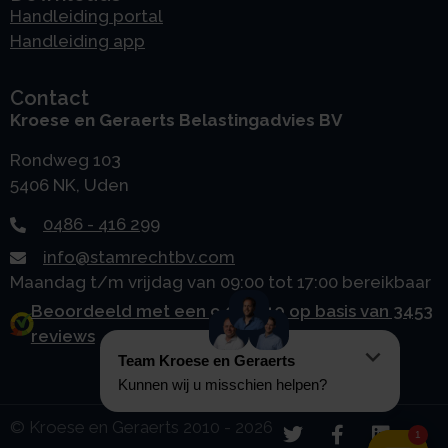
Handleiding portal
Handleiding app
Contact
Kroese en Geraerts Belastingadvies BV
Rondweg 103
5406 NK, Uden
0486 - 416 299
info@stamrechtbv.com
Maandag t/m vrijdag van 09:00 tot 17:00 bereikbaar
Beoordeeld met een 9.0 uit 10 op basis van 3453
reviews
© Kroese en Geraerts 2010 - 2026