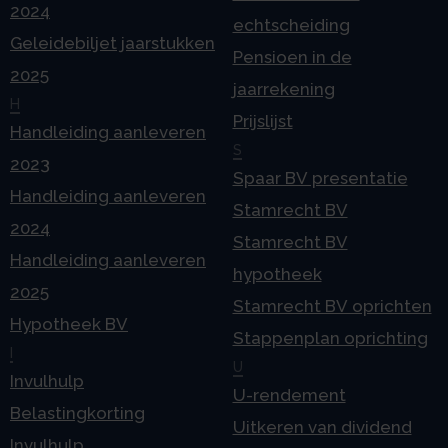
2024
echtscheiding
Geleidebiljet jaarstukken
Pensioen in de
2025
jaarrekening
H
Prijslijst
Handleiding aanleveren
S
2023
Spaar BV presentatie
Handleiding aanleveren
Stamrecht BV
2024
Stamrecht BV
Handleiding aanleveren
hypotheek
2025
Stamrecht BV oprichten
Hypotheek BV
Stappenplan oprichting
I
U
Invulhulp
U-rendement
Belastingkorting
Uitkeren van dividend
Invulhulp