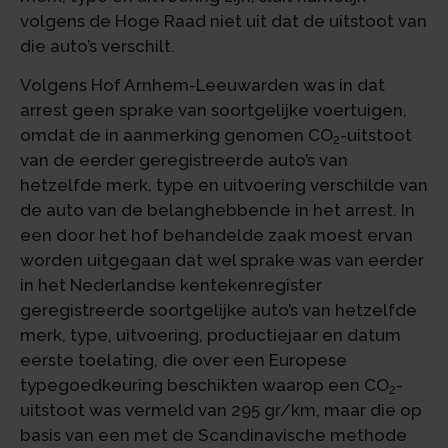
volgens de Hoge Raad niet uit dat de uitstoot van
die auto’s verschilt.
Volgens Hof Arnhem-Leeuwarden was in dat
arrest geen sprake van soortgelijke voertuigen,
omdat de in aanmerking genomen CO
-uitstoot
2
van de eerder geregistreerde auto’s van
hetzelfde merk, type en uitvoering verschilde van
de auto van de belanghebbende in het arrest. In
een door het hof behandelde zaak moest ervan
worden uitgegaan dat wel sprake was van eerder
in het Nederlandse kentekenregister
geregistreerde soortgelijke auto’s van hetzelfde
merk, type, uitvoering, productiejaar en datum
eerste toelating, die over een Europese
typegoedkeuring beschikten waarop een CO
-
2
uitstoot was vermeld van 295 gr/km, maar die op
basis van een met de Scandinavische methode