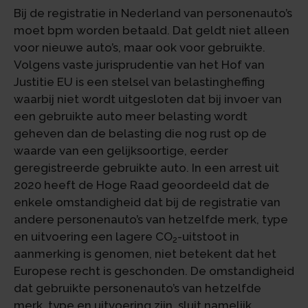
Bij de registratie in Nederland van personenauto’s
moet bpm worden betaald. Dat geldt niet alleen
voor nieuwe auto’s, maar ook voor gebruikte.
Volgens vaste jurisprudentie van het Hof van
Justitie EU is een stelsel van belastingheffing
waarbij niet wordt uitgesloten dat bij invoer van
een gebruikte auto meer belasting wordt
geheven dan de belasting die nog rust op de
waarde van een gelijksoortige, eerder
geregistreerde gebruikte auto. In een arrest uit
2020 heeft de Hoge Raad geoordeeld dat de
enkele omstandigheid dat bij de registratie van
andere personenauto’s van hetzelfde merk, type
en uitvoering een lagere CO
-uitstoot in
2
aanmerking is genomen, niet betekent dat het
Europese recht is geschonden. De omstandigheid
dat gebruikte personenauto’s van hetzelfde
merk, type en uitvoering zijn, sluit namelijk