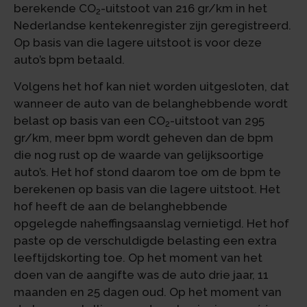
berekende CO
-uitstoot van 216 gr/km in het
2
Nederlandse kentekenregister zijn geregistreerd.
Op basis van die lagere uitstoot is voor deze
auto’s bpm betaald.
Volgens het hof kan niet worden uitgesloten, dat
wanneer de auto van de belanghebbende wordt
belast op basis van een CO
-uitstoot van 295
2
gr/km, meer bpm wordt geheven dan de bpm
die nog rust op de waarde van gelijksoortige
auto’s. Het hof stond daarom toe om de bpm te
berekenen op basis van die lagere uitstoot. Het
hof heeft de aan de belanghebbende
opgelegde naheffingsaanslag vernietigd. Het hof
paste op de verschuldigde belasting een extra
leeftijdskorting toe. Op het moment van het
doen van de aangifte was de auto drie jaar, 11
maanden en 25 dagen oud. Op het moment van