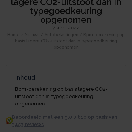
lagere CO2-uitstoot dan in
typegoedkeuring
opgenomen
7 april 2022
Home
/
Nieuws
/
Autobelastingen
/
Bpm-berekening op
basis lagere CO2-uitstoot dan in typegoedkeuring
opgenomen
Inhoud
Bpm-berekening op basis lagere CO2-
uitstoot dan in typegoedkeuring
opgenomen
Beoordeeld met een 9.0 uit 10 op basis van
3453 reviews