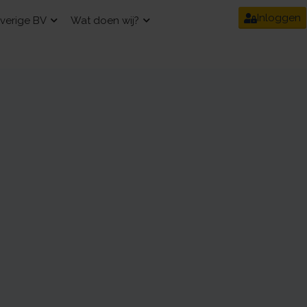
Inloggen
verige BV
Wat doen wij?