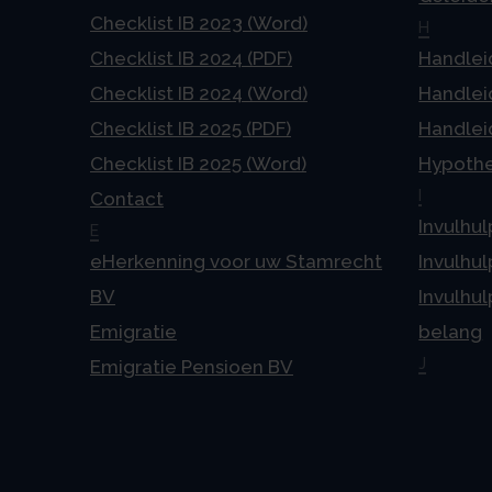
Checklist IB 2023 (Word)
H
Checklist IB 2024 (PDF)
Handlei
Checklist IB 2024 (Word)
Handlei
Checklist IB 2025 (PDF)
Handlei
Checklist IB 2025 (Word)
Hypoth
I
Contact
Invulhul
E
eHerkenning voor uw Stamrecht
Invulhul
BV
Invulhul
Emigratie
belang
J
Emigratie Pensioen BV