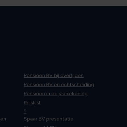
Pensioen BV bij overlijden
Pensioen BV en echtscheiding
Pensioen in de jaarrekening
Prijslijst
S
gen
Spaar BV presentatie