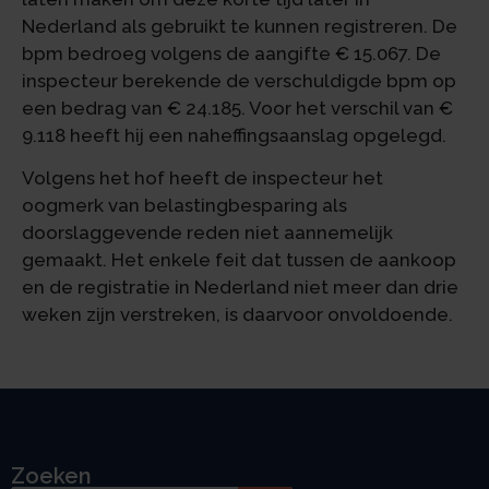
Nederland als gebruikt te kunnen registreren. De
bpm bedroeg volgens de aangifte € 15.067. De
inspecteur berekende de verschuldigde bpm op
een bedrag van € 24.185. Voor het verschil van €
9.118 heeft hij een naheffingsaanslag opgelegd.
Volgens het hof heeft de inspecteur het
oogmerk van belastingbesparing als
doorslaggevende reden niet aannemelijk
gemaakt. Het enkele feit dat tussen de aankoop
en de registratie in Nederland niet meer dan drie
weken zijn verstreken, is daarvoor onvoldoende.
Zoeken