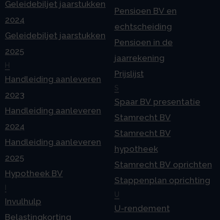
Geleidebiljet jaarstukken
Pensioen BV en
2024
echtscheiding
Geleidebiljet jaarstukken
Pensioen in de
2025
jaarrekening
H
Prijslijst
Handleiding aanleveren
S
2023
Spaar BV presentatie
Handleiding aanleveren
Stamrecht BV
2024
Stamrecht BV
Handleiding aanleveren
hypotheek
2025
Stamrecht BV oprichten
Hypotheek BV
Stappenplan oprichting
I
U
Invulhulp
U-rendement
Belastingkorting