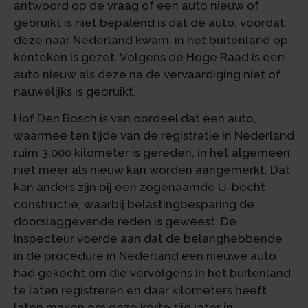
antwoord op de vraag of een auto nieuw of
gebruikt is niet bepalend is dat de auto, voordat
deze naar Nederland kwam, in het buitenland op
kenteken is gezet. Volgens de Hoge Raad is een
auto nieuw als deze na de vervaardiging niet of
nauwelijks is gebruikt.
Hof Den Bosch is van oordeel dat een auto,
waarmee ten tijde van de registratie in Nederland
ruim 3.000 kilometer is gereden, in het algemeen
niet meer als nieuw kan worden aangemerkt. Dat
kan anders zijn bij een zogenaamde U-bocht
constructie, waarbij belastingbesparing de
doorslaggevende reden is geweest. De
inspecteur voerde aan dat de belanghebbende
in de procedure in Nederland een nieuwe auto
had gekocht om die vervolgens in het buitenland
te laten registreren en daar kilometers heeft
laten maken om deze korte tijd later in