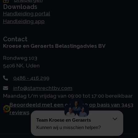
Downloads
Handleiding portal
Handleiding app
Contact
Kroese en Geraerts Belastingadvies BV
Rondweg 103
5406 NK, Uden
0486 - 416 299
info@stamrechtbv.com
Maandag t/m vrijdag van 09:00 tot 17:00 bereikbaar
Beoordeeld met een 9.0 uit 10 op basis van 3453
reviews