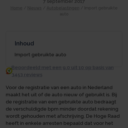
7 september 2017
Home
/
Nieuws
/
Autobelastingen
/
Import gebruikte
auto
Inhoud
Import gebruikte auto
Beoordeeld met een 9.0 uit 10 op basis van
3453 reviews
Voor de registratie van een auto in Nederland
maakt het uit of de auto nieuw of gebruikt is. Bij
de registratie van een gebruikte auto bedraagt
de verschuldigde bpm minder doordat rekening
wordt gehouden met afschrijving. De Hoge Raad
heeft in enkele arresten bepaald dat voor het