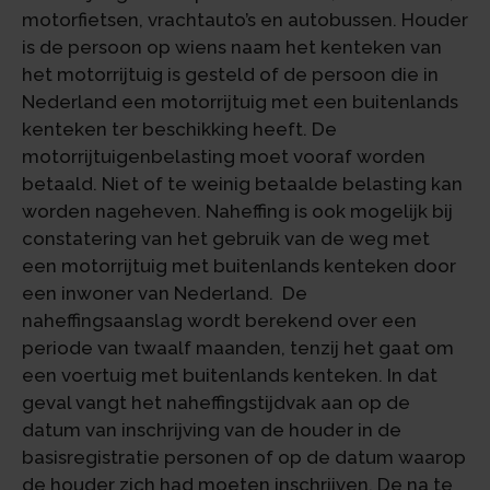
motorfietsen, vrachtauto’s en autobussen. Houder
is de persoon op wiens naam het kenteken van
het motorrijtuig is gesteld of de persoon die in
Nederland een motorrijtuig met een buitenlands
kenteken ter beschikking heeft. De
motorrijtuigenbelasting moet vooraf worden
betaald. Niet of te weinig betaalde belasting kan
worden nageheven. Naheffing is ook mogelijk bij
constatering van het gebruik van de weg met
een motorrijtuig met buitenlands kenteken door
een inwoner van Nederland. De
naheffingsaanslag wordt berekend over een
periode van twaalf maanden, tenzij het gaat om
een voertuig met buitenlands kenteken. In dat
geval vangt het naheffingstijdvak aan op de
datum van inschrijving van de houder in de
basisregistratie personen of op de datum waarop
de houder zich had moeten inschrijven. De na te