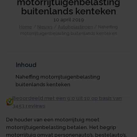
motorrijtuigenbelasting
buitenlands kenteken
10 april 2019
Home
/
Nieuws
/
Autobelastingen
/
Naheffing
motorrijtuigenbelasting buitenlands kenteken
Inhoud
Naheffing motorrijtuigenbelasting
buitenlands kenteken
Beoordeeld met een 9.0 uit 10 op basis van
3453 reviews
De houder van een motorrijtuig moet
motorrijtuigenbelasting betalen. Het begrip
motorrijtuig omvat personenauto’s, bestelauto’s,