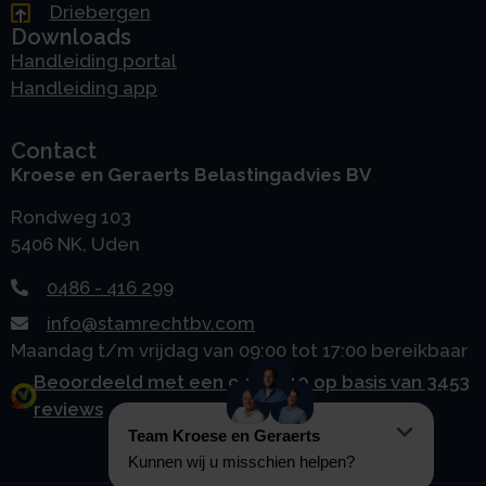
Driebergen
Downloads
Handleiding portal
Handleiding app
Contact
Kroese en Geraerts Belastingadvies BV
Rondweg 103
5406 NK, Uden
0486 - 416 299
info@stamrechtbv.com
Maandag t/m vrijdag van 09:00 tot 17:00 bereikbaar
Beoordeeld met een 9.0 uit 10 op basis van 3453
reviews