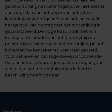
De Hoge Raad is van oordeel dat dit niet het
geval is, zo lang het naheffingstijdvak niet eerder
aanvangt dan aan het begin van het vijfde
kalenderjaar voorafgaande aan het jaar waarin
het gebruik van de weg met het motorrijtuig is
geconstateerd. De Hoge Raad vindt niet van
belang of de houder van het motorrijtuig de
persoon is op wiens naam het motorrijtuig in het
buitenlandse kentekenregister staat gesteld.
Voor het leveren van tegenbewijs is voldoende
dat aannemelijk wordt gemaakt met ingang van
welke dag het motorrijtuig in Nederland ter
beschikking heeft gestaan.
Zoeken