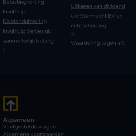
Belastingkorting
Uitkeren van dividend
Invulhulp
Uw Stamrecht BV en
Dividenduitkering
echtscheiding
Invulhulp Verlies uit
W
aanmerkelijk belang
Waardering tegen 4%
J
Algemeen
Veelgestelde vragen
Algemene voorwaarden