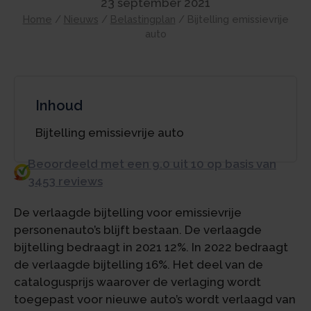
23 september 2021
Home
/
Nieuws
/
Belastingplan
/
Bijtelling emissievrije
auto
Inhoud
Bijtelling emissievrije auto
Beoordeeld met een 9.0 uit 10 op basis van
3453 reviews
De verlaagde bijtelling voor emissievrije
personenauto’s blijft bestaan. De verlaagde
bijtelling bedraagt in 2021 12%. In 2022 bedraagt
de verlaagde bijtelling 16%. Het deel van de
catalogusprijs waarover de verlaging wordt
toegepast voor nieuwe auto’s wordt verlaagd van