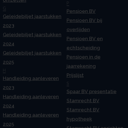
P
G
Pensioen BV
Geleidebiljet jaarstukken
Pensioen BV bij
2023
overlijden
Geleidebiljet jaarstukken
Pensioen BV en
2024
echtscheiding
Geleidebiljet jaarstukken
Pensioen in de
2025
jaarrekening
H
Prijslijst
Handleiding aanleveren
S
2023
Spaar BV presentatie
Handleiding aanleveren
Stamrecht BV
2024
Stamrecht BV
Handleiding aanleveren
hypotheek
2025
Stamrecht BV oprichten