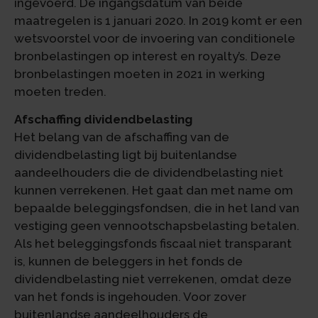
ingevoerd. De ingangsdatum van beide
maatregelen is 1 januari 2020. In 2019 komt er een
wetsvoorstel voor de invoering van conditionele
bronbelastingen op interest en royalty’s. Deze
bronbelastingen moeten in 2021 in werking
moeten treden.
Afschaffing dividendbelasting
Het belang van de afschaffing van de
dividendbelasting ligt bij buitenlandse
aandeelhouders die de dividendbelasting niet
kunnen verrekenen. Het gaat dan met name om
bepaalde beleggingsfondsen, die in het land van
vestiging geen vennootschapsbelasting betalen.
Als het beleggingsfonds fiscaal niet transparant
is, kunnen de beleggers in het fonds de
dividendbelasting niet verrekenen, omdat deze
van het fonds is ingehouden. Voor zover
buitenlandse aandeelhouders de