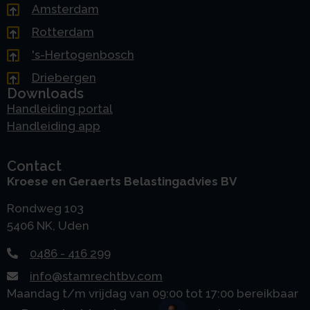
Amsterdam
Rotterdam
's-Hertogenbosch
Driebergen
Downloads
Handleiding portal
Handleiding app
Contact
Kroese en Geraerts Belastingadvies BV
Rondweg 103
5406 NK, Uden
0486 - 416 299
info@stamrechtbv.com
Maandag t/m vrijdag van 09:00 tot 17:00 bereikbaar