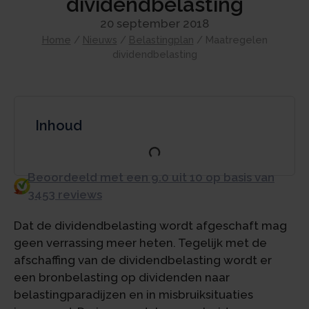
dividendbelasting
20 september 2018
Home
/
Nieuws
/
Belastingplan
/
Maatregelen
dividendbelasting
Inhoud
Beoordeeld met een 9.0 uit 10 op basis van
3453 reviews
Dat de dividendbelasting wordt afgeschaft mag
geen verrassing meer heten. Tegelijk met de
afschaffing van de dividendbelasting wordt er
een bronbelasting op dividenden naar
belastingparadijzen en in misbruiksituaties