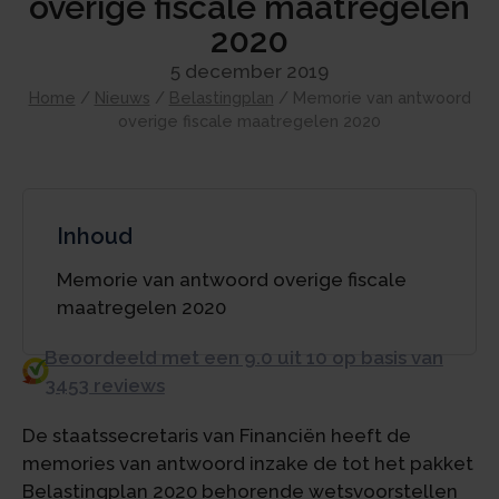
overige fiscale maatregelen
2020
5 december 2019
Home
/
Nieuws
/
Belastingplan
/
Memorie van antwoord
overige fiscale maatregelen 2020
Inhoud
Memorie van antwoord overige fiscale
maatregelen 2020
Beoordeeld met een 9.0 uit 10 op basis van
3453 reviews
De staatssecretaris van Financiën heeft de
memories van antwoord inzake de tot het pakket
Belastingplan 2020 behorende wetsvoorstellen