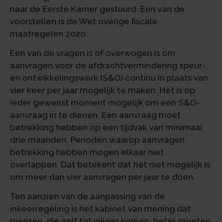
naar de Eerste Kamer gestuurd. Een van de
voorstellen is de Wet overige fiscale
maatregelen 2020.
Een van de vragen is of overwogen is om
aanvragen voor de afdrachtvermindering speur-
en ontwikkelingswerk (S&O) continu in plaats van
vier keer per jaar mogelijk te maken. Het is op
ieder gewenst moment mogelijk om een S&O-
aanvraag in te dienen. Een aanvraag moet
betrekking hebben op een tijdvak van minimaal
drie maanden. Perioden waarop aanvragen
betrekking hebben mogen elkaar niet
overlappen. Dat betekent dat het niet mogelijk is
om meer dan vier aanvragen per jaar te doen.
Ten aanzien van de aanpassing van de
inkeerregeling is het kabinet van mening dat
mensen, die zelf tot inkeer komen, beter moeten