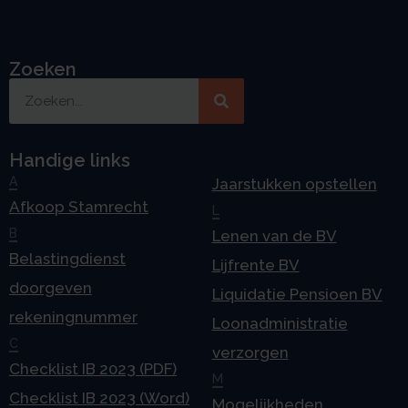
Zoeken
Handige links
A
Jaarstukken opstellen
Afkoop Stamrecht
L
B
Lenen van de BV
Belastingdienst
Lijfrente BV
doorgeven
Liquidatie Pensioen BV
rekeningnummer
Loonadministratie
C
verzorgen
Checklist IB 2023 (PDF)
M
Checklist IB 2023 (Word)
Mogelijkheden