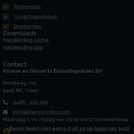
Rotterdam
's-Hertogenbosch
Driebergen
Downloads
Handleiding portal
Handleiding app
Contact
Kroese en Geraerts Belastingadvies BV
Rondweg 103
5406 NK, Uden
0486 - 416 299
info@stamrechtbv.com
Maandag t/m vrijdag van 09:00 tot 17:00 bereikbaar
Beoordeeld met een 9.0 uit 10 op basis van 3452