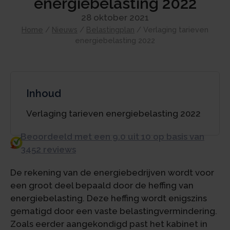
energiebelasting 2022
28 oktober 2021
Home
/
Nieuws
/
Belastingplan
/
Verlaging tarieven
energiebelasting 2022
Inhoud
Verlaging tarieven energiebelasting 2022
Beoordeeld met een 9.0 uit 10 op basis van
3452 reviews
De rekening van de energiebedrijven wordt voor
een groot deel bepaald door de heffing van
energiebelasting. Deze heffing wordt enigszins
gematigd door een vaste belastingvermindering.
Zoals eerder aangekondigd past het kabinet in